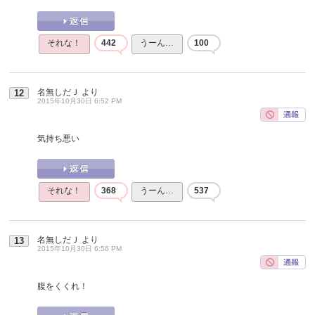
それな！
442
うーん…
100
名無しだＪ
より
12
2015年10月30日 6:52 PM
気持ち悪い
それな！
368
うーん…
537
名無しだＪ
より
13
2015年10月30日 6:56 PM
腹をくくれ！