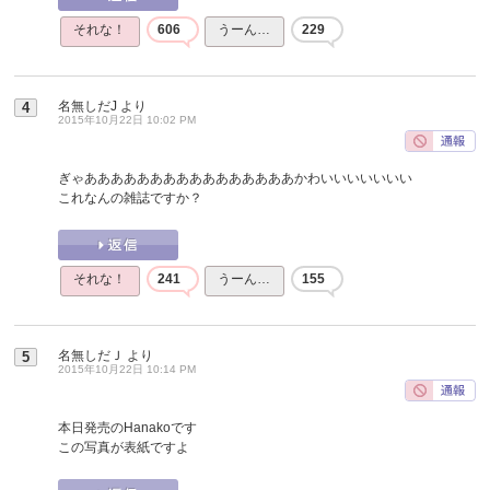
それな！
606
うーん…
229
名無しだJ
より
4
2015年10月22日 10:02 PM
ぎゃああああああああああああああああかわいいいいいいい
これなんの雑誌ですか？
それな！
241
うーん…
155
名無しだＪ
より
5
2015年10月22日 10:14 PM
本日発売のHanakoです
この写真が表紙ですよ