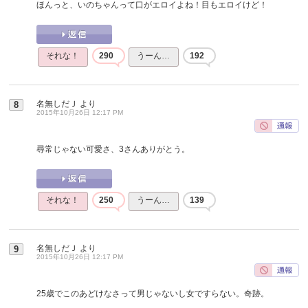
ほんっと、いのちゃんって口がエロイよね！目もエロイけど！
それな！
290
うーん…
192
名無しだＪ
より
8
2015年10月26日 12:17 PM
尋常じゃない可愛さ、3さんありがとう。
それな！
250
うーん…
139
名無しだＪ
より
9
2015年10月26日 12:17 PM
25歳でこのあどけなさって男じゃないし女ですらない。奇跡。