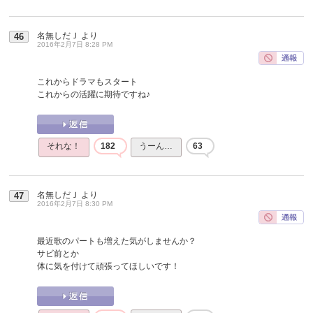
名無しだＪ
より
46
2016年2月7日 8:28 PM
これからドラマもスタート
これからの活躍に期待ですね♪
それな！
182
うーん…
63
名無しだＪ
より
47
2016年2月7日 8:30 PM
最近歌のパートも増えた気がしませんか？
サビ前とか
体に気を付けて頑張ってほしいです！