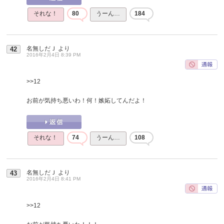
それな！
80
うーん…
184
名無しだＪ
より
42
2016年2月4日 8:39 PM
>>12
お前が気持ち悪いわ！何！嫉妬してんだよ！
それな！
74
うーん…
108
名無しだＪ
より
43
2016年2月4日 8:41 PM
>>12