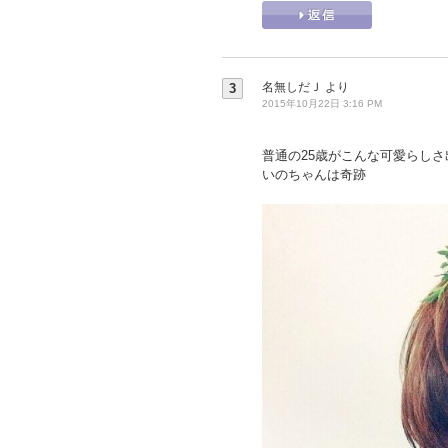
名無しだＪ
より
3
2015年10月22日 3:16 PM
普通の25歳がこんな可愛らしさ
いのちゃんは奇跡