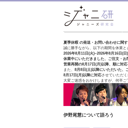
夏季休暇 の発送・お問い合わせに関
誠に勝手ながら、以下の期間を休業と
2026年8月11日(火)~2026年8月16日(日)
休業中にいただきました、ご注文・お
営業再開の8月17日(月)以降、順に対応
また、
8月8日(土)以降にいただいた、
8月17日(月)以降に対応
させていただく
大変ご迷惑をおかけしますが、
何卒ご
伊野尾慧について語ろう