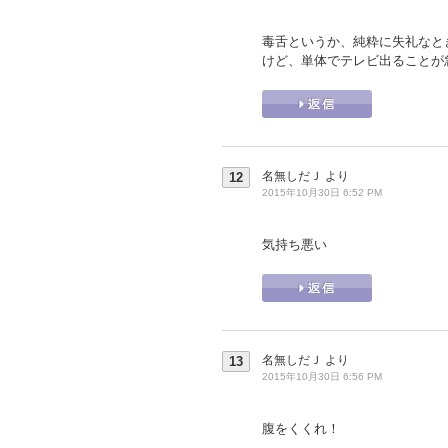
毒舌というか、純粋に失礼なと
けど、単体でテレビ出ることが
名無しだＪ
より
12
2015年10月30日 6:52 PM
気持ち悪い
名無しだＪ
より
13
2015年10月30日 6:56 PM
腹をくくれ！