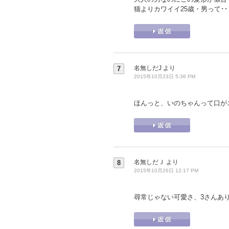
猫よりカワイイ25歳・男って･
名無しだJ
より
7
2015年10月23日 5:36 PM
ほんっと、いのちゃんって口が
名無しだＪ
より
8
2015年10月26日 12:17 PM
尋常じゃない可愛さ、3さんあ