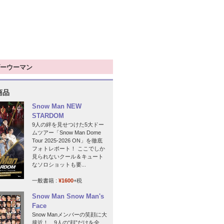
ーウーマン
商品
Snow Man NEW
STARDOM
9人の絆を見せつけた5大ドー
ムツアー「Snow Man Dome
Tour 2025-2026 ON」を徹底
フォトレポート！ ここでしか
見られないクール＆キュート
なソロショットも要...
一般書籍 :
¥1600
+税
Snow Man Snow Man's
Face
Snow Manメンバーの笑顔に大
接近！ 9人の“顔”だけを全