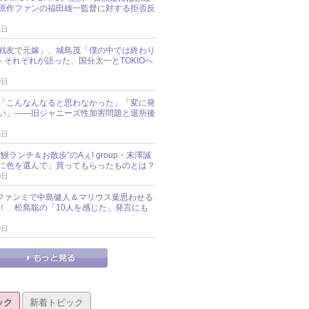
原作ファンの福田雄一監督に対する拒否反
1日
戦友で元嫁」、城島茂「僕の中では終わり
─ それぞれが語った、国分太一とTOKIOへ
0日
「こんなんなると思わなかった」「変に発
い」――旧ジャニーズ性加害問題と退所後
5日
鰻ランチ＆お散歩”のAぇ! group・末澤誠
に色を選んで」買ってもらったものとは？
0日
sz、ファンミで中島健人＆マリウス葉思わせる
！ 松島聡の「10人を感じた」発言にも
9日
ック
新着トピック