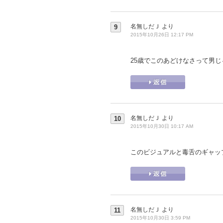
名無しだＪ
より
9
2015年10月26日 12:17 PM
25歳でこのあどけなさって男
名無しだＪ
より
10
2015年10月30日 10:17 AM
このビジュアルと毒舌のギャッ
名無しだＪ
より
11
2015年10月30日 3:59 PM