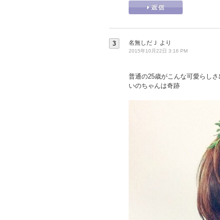
名無しだＪ
より
3
2015年10月22日 3:16 PM
普通の25歳がこんな可愛らしさ
いのちゃんは奇跡