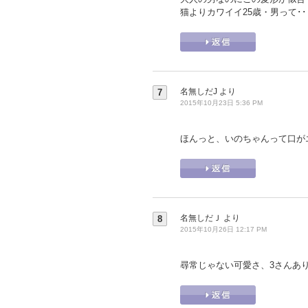
猫よりカワイイ25歳・男って･
名無しだJ
より
7
2015年10月23日 5:36 PM
ほんっと、いのちゃんって口が
名無しだＪ
より
8
2015年10月26日 12:17 PM
尋常じゃない可愛さ、3さんあ