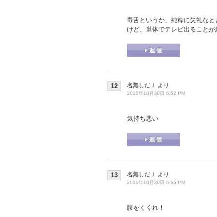
毒舌というか、純粋に失礼なと
けど、単体でテレビ出ることが
名無しだＪ
より
12
2015年10月30日 6:52 PM
気持ち悪い
名無しだＪ
より
13
2015年10月30日 6:56 PM
腹をくくれ！