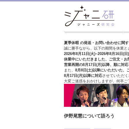
夏季休暇 の発送・お問い合わせに関
誠に勝手ながら、以下の期間を休業と
2026年8月11日(火)~2026年8月16日(日)
休業中にいただきました、ご注文・お
営業再開の8月17日(月)以降、順に対応
また、
8月8日(土)以降にいただいた、
8月17日(月)以降に対応
させていただく
大変ご迷惑をおかけしますが、
何卒ご
伊野尾慧について語ろう