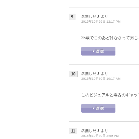
名無しだＪ
より
9
2015年10月26日 12:17 PM
25歳でこのあどけなさって男
名無しだＪ
より
10
2015年10月30日 10:17 AM
このビジュアルと毒舌のギャッ
名無しだＪ
より
11
2015年10月30日 3:59 PM