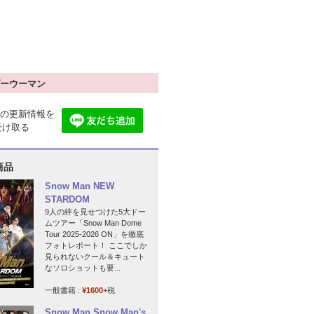
ーウーマン
の更新情報を
で受け取る
商品
Snow Man NEW
STARDOM
9人の絆を見せつけた5大ドー
ムツアー「Snow Man Dome
Tour 2025-2026 ON」を徹底
フォトレポート！ ここでしか
見られないクール＆キュート
なソロショットも要...
一般書籍 :
¥1600
+税
Snow Man Snow Man's