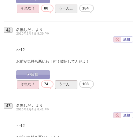
それな！
80
うーん…
184
名無しだＪ
より
42
2016年2月4日 8:39 PM
>>12
お前が気持ち悪いわ！何！嫉妬してんだよ！
それな！
74
うーん…
108
名無しだＪ
より
43
2016年2月4日 8:41 PM
>>12