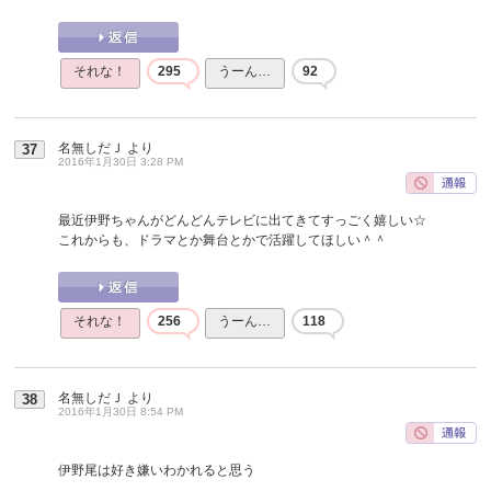
それな！
295
うーん…
92
名無しだＪ
より
37
2016年1月30日 3:28 PM
最近伊野ちゃんがどんどんテレビに出てきてすっごく嬉しい☆
これからも、ドラマとか舞台とかで活躍してほしい＾＾
それな！
256
うーん…
118
名無しだＪ
より
38
2016年1月30日 8:54 PM
伊野尾は好き嫌いわかれると思う