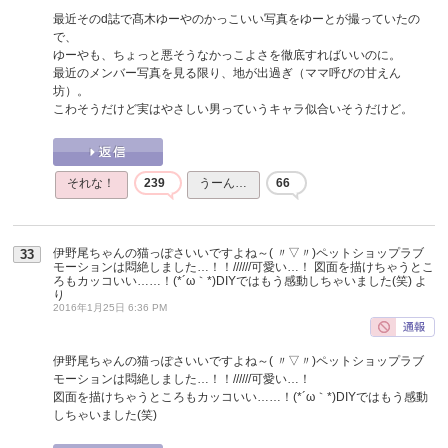
最近そのd誌で髙木ゆーやのかっこいい写真をゆーとが撮っていたの
で、
ゆーやも、ちょっと悪そうなかっこよさを徹底すればいいのに。
最近のメンバー写真を見る限り、地が出過ぎ（ママ呼びの甘えん
坊）。
こわそうだけど実はやさしい男っていうキャラ似合いそうだけど。
それな！
239
うーん…
66
伊野尾ちゃんの猫っぽさいいですよね～( 〃▽〃)ペットショップラブ
33
モーションは悶絶しました…！！//////可愛い…！ 図面を描けちゃうとこ
ろもカッコいい……！(*´ω｀*)DIYではもう感動しちゃいました(笑)
よ
り
2016年1月25日 6:36 PM
伊野尾ちゃんの猫っぽさいいですよね～( 〃▽〃)ペットショップラブ
モーションは悶絶しました…！！//////可愛い…！
図面を描けちゃうところもカッコいい……！(*´ω｀*)DIYではもう感動
しちゃいました(笑)