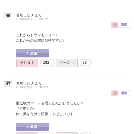
名無しだＪ
より
46
2016年2月7日 8:28 PM
これからドラマもスタート
これからの活躍に期待ですね♪
それな！
182
うーん…
63
名無しだＪ
より
47
2016年2月7日 8:30 PM
最近歌のパートも増えた気がしませんか？
サビ前とか
体に気を付けて頑張ってほしいです！