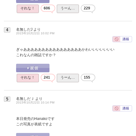
それな！
606
うーん…
229
名無しだJ
より
4
2015年10月22日 10:02 PM
ぎゃああああああああああああああああかわいいいいいいい
これなんの雑誌ですか？
それな！
241
うーん…
155
名無しだＪ
より
5
2015年10月22日 10:14 PM
本日発売のHanakoです
この写真が表紙ですよ