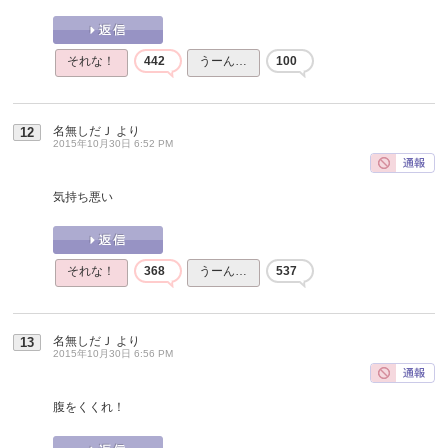
それな！
442
うーん…
100
名無しだＪ
より
12
2015年10月30日 6:52 PM
気持ち悪い
それな！
368
うーん…
537
名無しだＪ
より
13
2015年10月30日 6:56 PM
腹をくくれ！