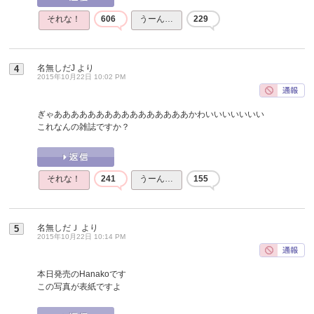
それな！
606
うーん…
229
名無しだJ
より
4
2015年10月22日 10:02 PM
ぎゃああああああああああああああああかわいいいいいいい
これなんの雑誌ですか？
それな！
241
うーん…
155
名無しだＪ
より
5
2015年10月22日 10:14 PM
本日発売のHanakoです
この写真が表紙ですよ