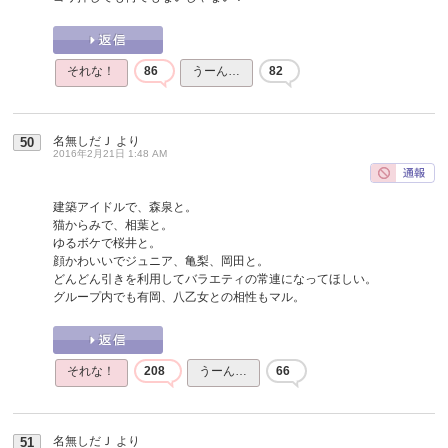
それな！
86
うーん…
82
名無しだＪ
より
50
2016年2月21日 1:48 AM
建築アイドルで、森泉と。
猫からみで、相葉と。
ゆるボケで桜井と。
顔かわいいでジュニア、亀梨、岡田と。
どんどん引きを利用してバラエティの常連になってほしい。
グループ内でも有岡、八乙女との相性もマル。
それな！
208
うーん…
66
名無しだＪ
より
51