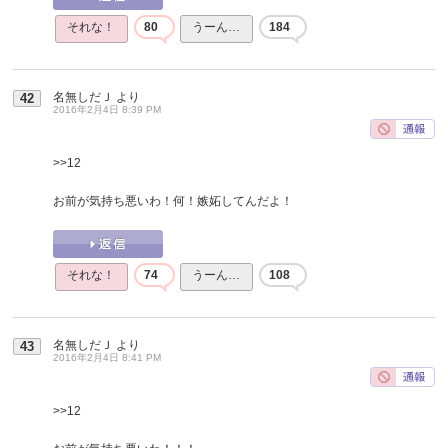
それな！
80
うーん…
184
名無しだＪ
より
42
2016年2月4日 8:39 PM
>>12
お前が気持ち悪いわ！何！嫉妬してんだよ！
それな！
74
うーん…
108
名無しだＪ
より
43
2016年2月4日 8:41 PM
>>12