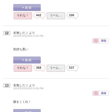
それな！
442
うーん…
100
名無しだＪ
より
12
2015年10月30日 6:52 PM
気持ち悪い
それな！
368
うーん…
537
名無しだＪ
より
13
2015年10月30日 6:56 PM
腹をくくれ！