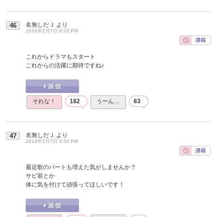
名無しだＪ
より
46
2016年2月7日 8:28 PM
これからドラマもスタート
これからの活躍に期待ですね♪
それな！
182
うーん…
63
名無しだＪ
より
47
2016年2月7日 8:30 PM
最近歌のパートも増えた気がしませんか？
サビ前とか
体に気を付けて頑張ってほしいです！