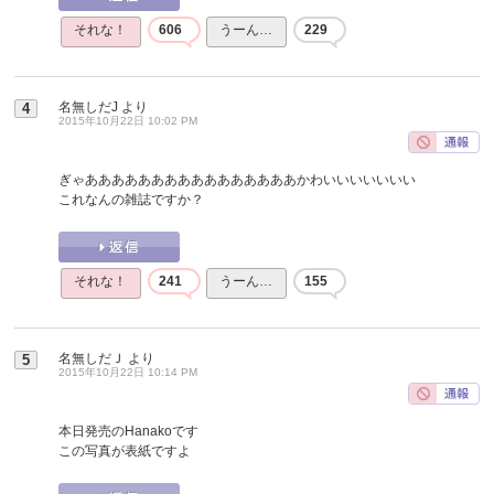
それな！
606
うーん…
229
名無しだJ
より
4
2015年10月22日 10:02 PM
ぎゃああああああああああああああああかわいいいいいいい
これなんの雑誌ですか？
それな！
241
うーん…
155
名無しだＪ
より
5
2015年10月22日 10:14 PM
本日発売のHanakoです
この写真が表紙ですよ