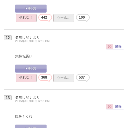
それな！
442
うーん…
100
名無しだＪ
より
12
2015年10月30日 6:52 PM
気持ち悪い
それな！
368
うーん…
537
名無しだＪ
より
13
2015年10月30日 6:56 PM
腹をくくれ！