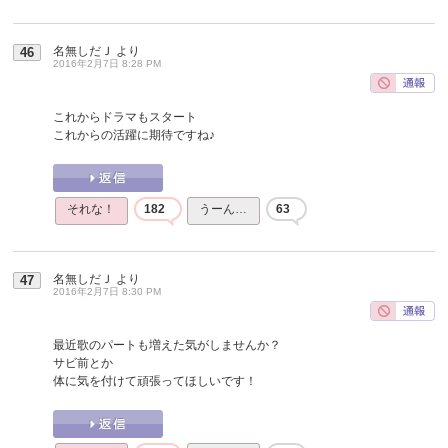
名無しだＪ
より
46
2016年2月7日 8:28 PM
これからドラマもスタート
これからの活躍に期待ですね♪
それな！
182
うーん…
63
名無しだＪ
より
47
2016年2月7日 8:30 PM
最近歌のパートも増えた気がしませんか？
サビ前とか
体に気を付けて頑張ってほしいです！