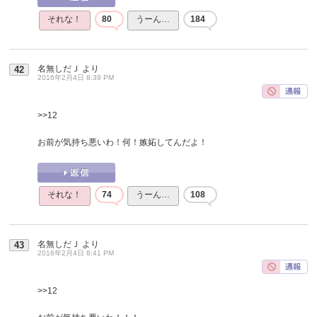
それな！
80
うーん…
184
名無しだＪ
より
42
2016年2月4日 8:39 PM
>>12
お前が気持ち悪いわ！何！嫉妬してんだよ！
それな！
74
うーん…
108
名無しだＪ
より
43
2016年2月4日 8:41 PM
>>12