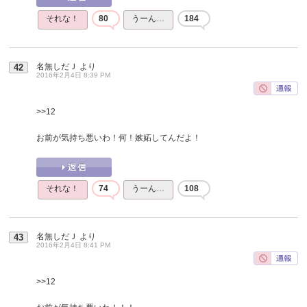
それな！
80
うーん…
184
名無しだＪ
より
42
2016年2月4日 8:39 PM
>>12
お前が気持ち悪いわ！何！嫉妬してんだよ！
それな！
74
うーん…
108
名無しだＪ
より
43
2016年2月4日 8:41 PM
>>12