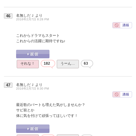
名無しだＪ
より
46
2016年2月7日 8:28 PM
これからドラマもスタート
これからの活躍に期待ですね♪
それな！
182
うーん…
63
名無しだＪ
より
47
2016年2月7日 8:30 PM
最近歌のパートも増えた気がしませんか？
サビ前とか
体に気を付けて頑張ってほしいです！