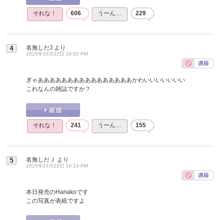
それな！
606
うーん…
229
名無しだJ
より
4
2015年10月22日 10:02 PM
ぎゃああああああああああああああああかわいいいいいいい
これなんの雑誌ですか？
それな！
241
うーん…
155
名無しだＪ
より
5
2015年10月22日 10:14 PM
本日発売のHanakoです
この写真が表紙ですよ