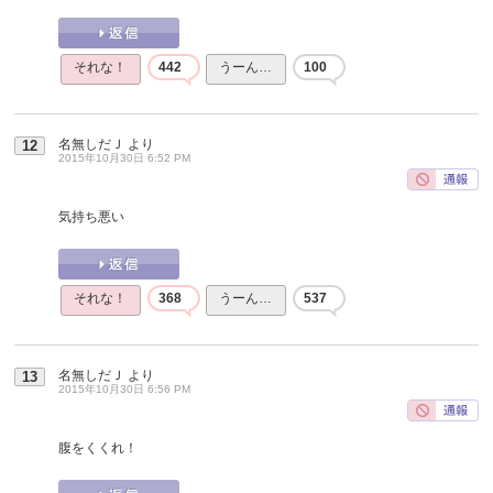
それな！
442
うーん…
100
名無しだＪ
より
12
2015年10月30日 6:52 PM
気持ち悪い
それな！
368
うーん…
537
名無しだＪ
より
13
2015年10月30日 6:56 PM
腹をくくれ！