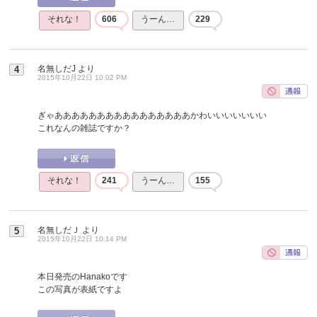
それな！
606
うーん…
229
名無しだJ
より
4
2015年10月22日 10:02 PM
ぎゃああああああああああああああああかわいいいいいいい
これなんの雑誌ですか？
それな！
241
うーん…
155
名無しだＪ
より
5
2015年10月22日 10:14 PM
本日発売のHanakoです
この写真が表紙ですよ