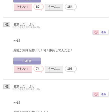
それな！
80
うーん…
184
名無しだＪ
より
42
2016年2月4日 8:39 PM
>>12
お前が気持ち悪いわ！何！嫉妬してんだよ！
それな！
74
うーん…
108
名無しだＪ
より
43
2016年2月4日 8:41 PM
>>12