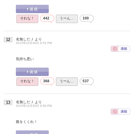
それな！
442
うーん…
100
名無しだＪ
より
12
2015年10月30日 6:52 PM
気持ち悪い
それな！
368
うーん…
537
名無しだＪ
より
13
2015年10月30日 6:56 PM
腹をくくれ！