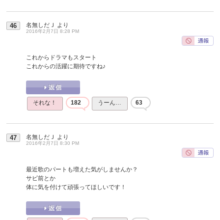
名無しだＪ
より
46
2016年2月7日 8:28 PM
これからドラマもスタート
これからの活躍に期待ですね♪
それな！
182
うーん…
63
名無しだＪ
より
47
2016年2月7日 8:30 PM
最近歌のパートも増えた気がしませんか？
サビ前とか
体に気を付けて頑張ってほしいです！