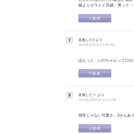
猫よりカワイイ25歳・男って･
名無しだJ
より
7
2015年10月23日 5:36 PM
ほんっと、いのちゃんって口が
名無しだＪ
より
8
2015年10月26日 12:17 PM
尋常じゃない可愛さ、3さんあ