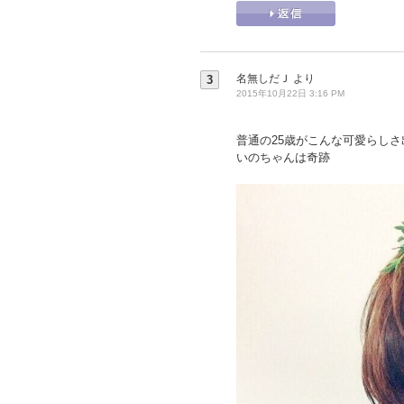
名無しだＪ
より
3
2015年10月22日 3:16 PM
普通の25歳がこんな可愛らしさ
いのちゃんは奇跡