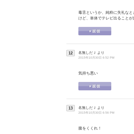
毒舌というか、純粋に失礼なと
けど、単体でテレビ出ることが
名無しだＪ
より
12
2015年10月30日 6:52 PM
気持ち悪い
名無しだＪ
より
13
2015年10月30日 6:56 PM
腹をくくれ！