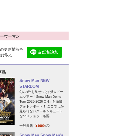
ーウーマン
の更新情報を
で受け取る
商品
Snow Man NEW
STARDOM
9人の絆を見せつけた5大ドー
ムツアー「Snow Man Dome
Tour 2025-2026 ON」を徹底
フォトレポート！ ここでしか
見られないクール＆キュート
なソロショットも要...
一般書籍 :
¥1600
+税
Snow Man Snow Man's