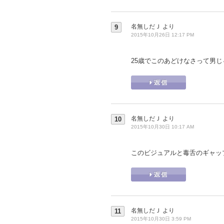
名無しだＪ
より
9
2015年10月26日 12:17 PM
25歳でこのあどけなさって男
名無しだＪ
より
10
2015年10月30日 10:17 AM
このビジュアルと毒舌のギャッ
名無しだＪ
より
11
2015年10月30日 3:59 PM