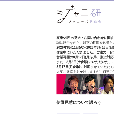
夏季休暇 の発送・お問い合わせに関
誠に勝手ながら、以下の期間を休業と
2026年8月11日(火)~2026年8月16日(日)
休業中にいただきました、ご注文・お
営業再開の8月17日(月)以降、順に対応
また、
8月8日(土)以降にいただいた、
8月17日(月)以降に対応
させていただく
大変ご迷惑をおかけしますが、
何卒ご
伊野尾慧について語ろう