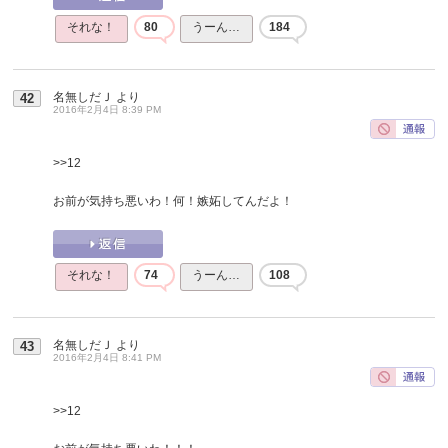
それな！
80
うーん…
184
名無しだＪ
より
42
2016年2月4日 8:39 PM
>>12
お前が気持ち悪いわ！何！嫉妬してんだよ！
それな！
74
うーん…
108
名無しだＪ
より
43
2016年2月4日 8:41 PM
>>12