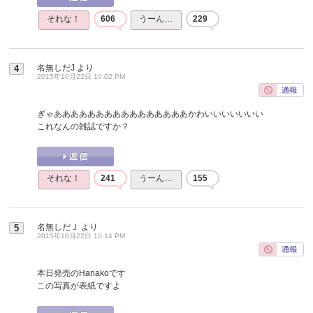
それな！
606
うーん…
229
名無しだJ
より
4
2015年10月22日 10:02 PM
ぎゃああああああああああああああああかわいいいいいいい
これなんの雑誌ですか？
それな！
241
うーん…
155
名無しだＪ
より
5
2015年10月22日 10:14 PM
本日発売のHanakoです
この写真が表紙ですよ