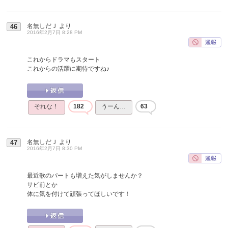
名無しだＪ
より
46
2016年2月7日 8:28 PM
これからドラマもスタート
これからの活躍に期待ですね♪
それな！
182
うーん…
63
名無しだＪ
より
47
2016年2月7日 8:30 PM
最近歌のパートも増えた気がしませんか？
サビ前とか
体に気を付けて頑張ってほしいです！