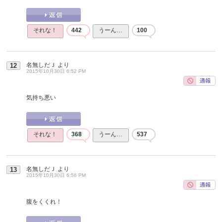
それな！
442
うーん…
100
名無しだＪ
より
12
2015年10月30日 6:52 PM
気持ち悪い
それな！
368
うーん…
537
名無しだＪ
より
13
2015年10月30日 6:56 PM
腹をくくれ！