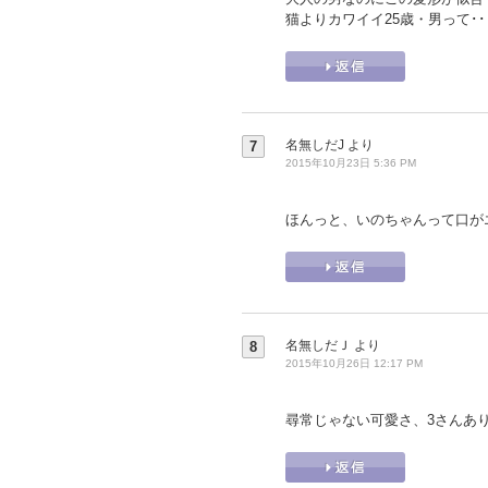
猫よりカワイイ25歳・男って･
名無しだJ
より
7
2015年10月23日 5:36 PM
ほんっと、いのちゃんって口が
名無しだＪ
より
8
2015年10月26日 12:17 PM
尋常じゃない可愛さ、3さんあ