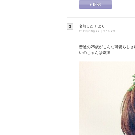
名無しだＪ
より
3
2015年10月22日 3:16 PM
普通の25歳がこんな可愛らしさ
いのちゃんは奇跡