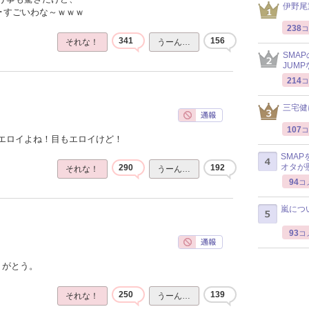
伊野尾
･･すごいわな～ｗｗｗ
238
コ
341
156
それな！
うーん…
SMA
JUM
214
コ
三宅健
107
コ
エロイよね！目もエロイけど！
SMA
オタが
290
192
それな！
うーん…
94
コ
嵐につ
93
コ
りがとう。
250
139
それな！
うーん…