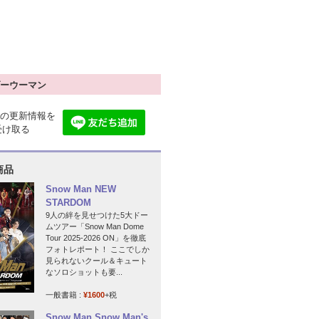
ーウーマン
の更新情報を
で受け取る
商品
Snow Man NEW
STARDOM
9人の絆を見せつけた5大ドー
ムツアー「Snow Man Dome
Tour 2025-2026 ON」を徹底
フォトレポート！ ここでしか
見られないクール＆キュート
なソロショットも要...
一般書籍 :
¥1600
+税
Snow Man Snow Man's