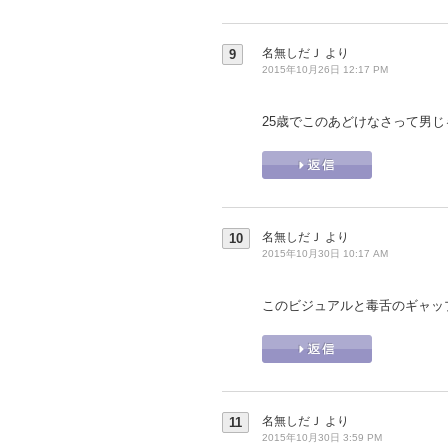
名無しだＪ
より
9
2015年10月26日 12:17 PM
25歳でこのあどけなさって男
名無しだＪ
より
10
2015年10月30日 10:17 AM
このビジュアルと毒舌のギャッ
名無しだＪ
より
11
2015年10月30日 3:59 PM