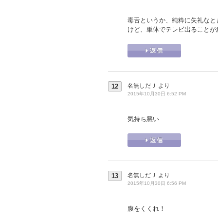
毒舌というか、純粋に失礼なと
けど、単体でテレビ出ることが
名無しだＪ
より
12
2015年10月30日 6:52 PM
気持ち悪い
名無しだＪ
より
13
2015年10月30日 6:56 PM
腹をくくれ！