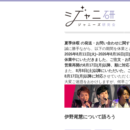
夏季休暇 の発送・お問い合わせに関
誠に勝手ながら、以下の期間を休業と
2026年8月11日(火)~2026年8月16日(日)
休業中にいただきました、ご注文・お
営業再開の8月17日(月)以降、順に対応
また、
8月8日(土)以降にいただいた、
8月17日(月)以降に対応
させていただく
大変ご迷惑をおかけしますが、
何卒ご
伊野尾慧について語ろう