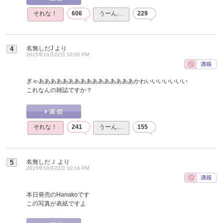
それな！
606
うーん…
229
名無しだJ
より
4
2015年10月22日 10:02 PM
ぎゃああああああああああああああああかわいいいいいいい
これなんの雑誌ですか？
それな！
241
うーん…
155
名無しだＪ
より
5
2015年10月22日 10:14 PM
本日発売のHanakoです
この写真が表紙ですよ