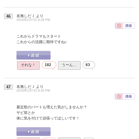
名無しだＪ
より
46
2016年2月7日 8:28 PM
これからドラマもスタート
これからの活躍に期待ですね♪
それな！
182
うーん…
63
名無しだＪ
より
47
2016年2月7日 8:30 PM
最近歌のパートも増えた気がしませんか？
サビ前とか
体に気を付けて頑張ってほしいです！