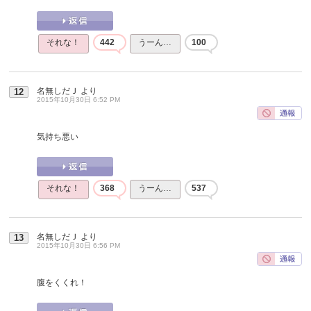
それな！
442
うーん…
100
名無しだＪ
より
12
2015年10月30日 6:52 PM
気持ち悪い
それな！
368
うーん…
537
名無しだＪ
より
13
2015年10月30日 6:56 PM
腹をくくれ！