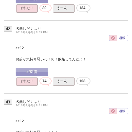
それな！
80
うーん…
184
名無しだＪ
より
42
2016年2月4日 8:39 PM
>>12
お前が気持ち悪いわ！何！嫉妬してんだよ！
それな！
74
うーん…
108
名無しだＪ
より
43
2016年2月4日 8:41 PM
>>12