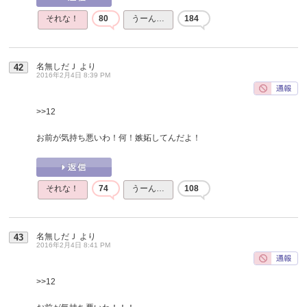
それな！
80
うーん…
184
名無しだＪ
より
42
2016年2月4日 8:39 PM
>>12
お前が気持ち悪いわ！何！嫉妬してんだよ！
それな！
74
うーん…
108
名無しだＪ
より
43
2016年2月4日 8:41 PM
>>12