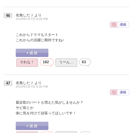
名無しだＪ
より
46
2016年2月7日 8:28 PM
これからドラマもスタート
これからの活躍に期待ですね♪
それな！
182
うーん…
63
名無しだＪ
より
47
2016年2月7日 8:30 PM
最近歌のパートも増えた気がしませんか？
サビ前とか
体に気を付けて頑張ってほしいです！