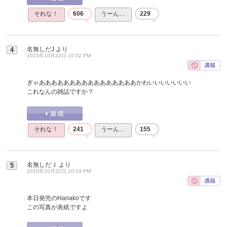
それな！
606
うーん…
229
名無しだJ
より
4
2015年10月22日 10:02 PM
ぎゃああああああああああああああああかわいいいいいいい
これなんの雑誌ですか？
それな！
241
うーん…
155
名無しだＪ
より
5
2015年10月22日 10:14 PM
本日発売のHanakoです
この写真が表紙ですよ