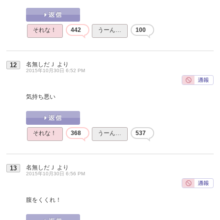
それな！
442
うーん…
100
名無しだＪ
より
12
2015年10月30日 6:52 PM
気持ち悪い
それな！
368
うーん…
537
名無しだＪ
より
13
2015年10月30日 6:56 PM
腹をくくれ！