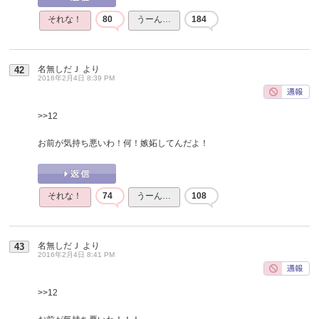
それな！
80
うーん…
184
名無しだＪ
より
42
2016年2月4日 8:39 PM
>>12
お前が気持ち悪いわ！何！嫉妬してんだよ！
それな！
74
うーん…
108
名無しだＪ
より
43
2016年2月4日 8:41 PM
>>12