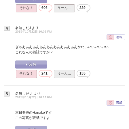
それな！
606
うーん…
229
名無しだJ
より
4
2015年10月22日 10:02 PM
ぎゃああああああああああああああああかわいいいいいいい
これなんの雑誌ですか？
それな！
241
うーん…
155
名無しだＪ
より
5
2015年10月22日 10:14 PM
本日発売のHanakoです
この写真が表紙ですよ