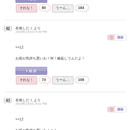
それな！
80
うーん…
184
名無しだＪ
より
42
2016年2月4日 8:39 PM
>>12
お前が気持ち悪いわ！何！嫉妬してんだよ！
それな！
74
うーん…
108
名無しだＪ
より
43
2016年2月4日 8:41 PM
>>12