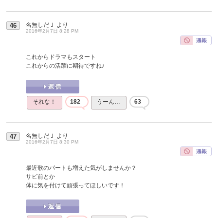
名無しだＪ
より
46
2016年2月7日 8:28 PM
これからドラマもスタート
これからの活躍に期待ですね♪
それな！
182
うーん…
63
名無しだＪ
より
47
2016年2月7日 8:30 PM
最近歌のパートも増えた気がしませんか？
サビ前とか
体に気を付けて頑張ってほしいです！