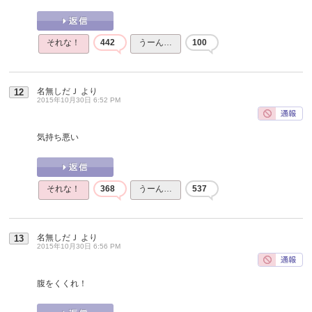
それな！
442
うーん…
100
名無しだＪ
より
12
2015年10月30日 6:52 PM
気持ち悪い
それな！
368
うーん…
537
名無しだＪ
より
13
2015年10月30日 6:56 PM
腹をくくれ！