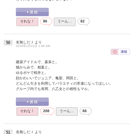
それな！
86
うーん…
82
名無しだＪ
より
50
2016年2月21日 1:48 AM
建築アイドルで、森泉と。
猫からみで、相葉と。
ゆるボケで桜井と。
顔かわいいでジュニア、亀梨、岡田と。
どんどん引きを利用してバラエティの常連になってほしい。
グループ内でも有岡、八乙女との相性もマル。
それな！
208
うーん…
66
名無しだＪ
より
51