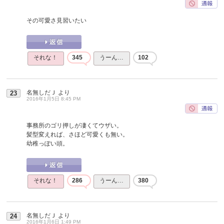
その可愛さ見習いたい
それな！
345
うーん…
102
名無しだＪ
より
23
2016年1月5日 8:45 PM
事務所のゴリ押しが凄くてウザい。
髪型変えれば、さほど可愛くも無い。
幼稚っぽい頭。
それな！
286
うーん…
380
名無しだＪ
より
24
2016年1月6日 1:49 PM