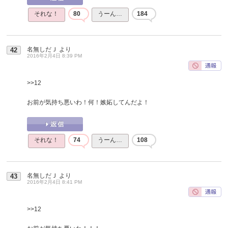
それな！
80
うーん…
184
名無しだＪ
より
42
2016年2月4日 8:39 PM
>>12
お前が気持ち悪いわ！何！嫉妬してんだよ！
それな！
74
うーん…
108
名無しだＪ
より
43
2016年2月4日 8:41 PM
>>12