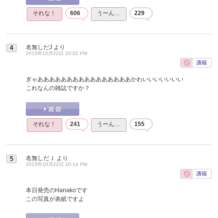
それな！
606
うーん…
229
名無しだJ
より
4
2015年10月22日 10:02 PM
ぎゃああああああああああああああああかわいいいいいいい
これなんの雑誌ですか？
それな！
241
うーん…
155
名無しだＪ
より
5
2015年10月22日 10:14 PM
本日発売のHanakoです
この写真が表紙ですよ