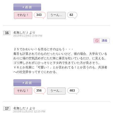
それな！
343
うーん…
82
名無しだＪ
より
16
2015年11月6日 2:09 PM
２５でかわいい！を売るにすのはもう・・・
毒舌も計算されてのものだったらいいけど、彼の場合、大学出ている
わりに場の空気読めずにただ単に暴言を吐いているだけ。に見える。
ゴリ押しされずにひっそりとヲタ内で生きていた方が良さそう。
Ｖ６とか先輩に「可愛い！」とか言われてる！とか言うのも、共演者
への社交辞令ってすぐにわかる。
それな！
356
うーん…
463
名無しだＪ
より
17
2015年11月15日 12:15 PM