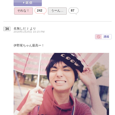
それな！
242
うーん…
87
名無しだＪ
より
34
2016年1月25日 10:15 PM
伊野尾ちゃん最高ー！