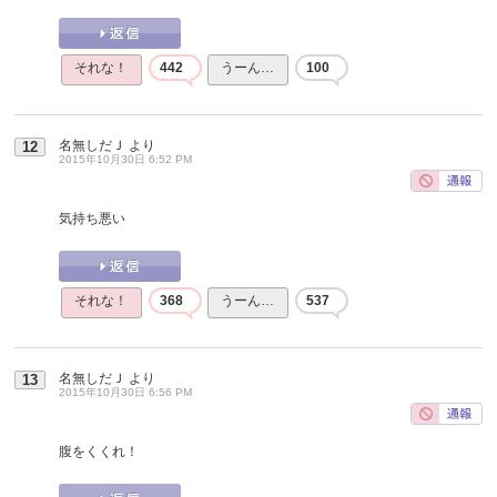
それな！
442
うーん…
100
名無しだＪ
より
12
2015年10月30日 6:52 PM
気持ち悪い
それな！
368
うーん…
537
名無しだＪ
より
13
2015年10月30日 6:56 PM
腹をくくれ！