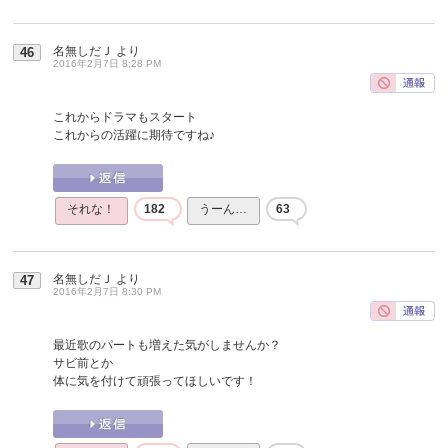
名無しだＪ
より
46
2016年2月7日 8:28 PM
これからドラマもスタート
これからの活躍に期待ですね♪
それな！
182
うーん…
63
名無しだＪ
より
47
2016年2月7日 8:30 PM
最近歌のパートも増えた気がしませんか？
サビ前とか
体に気を付けて頑張ってほしいです！