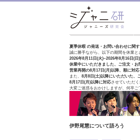
夏季休暇 の発送・お問い合わせに関
誠に勝手ながら、以下の期間を休業と
2026年8月11日(火)~2026年8月16日(日)
休業中にいただきました、ご注文・お
営業再開の8月17日(月)以降、順に対応
また、
8月8日(土)以降にいただいた、
8月17日(月)以降に対応
させていただく
大変ご迷惑をおかけしますが、
何卒ご
伊野尾慧について語ろう