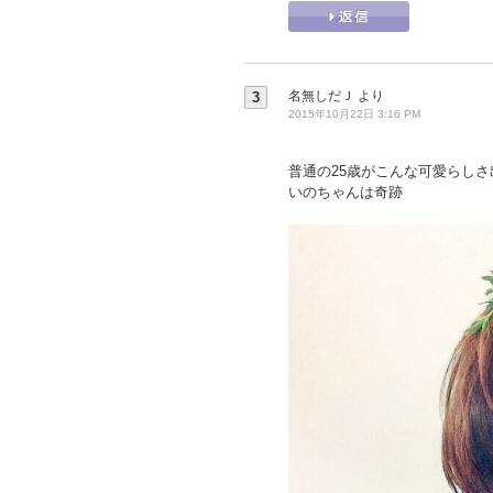
名無しだＪ
より
3
2015年10月22日 3:16 PM
普通の25歳がこんな可愛らしさ
いのちゃんは奇跡