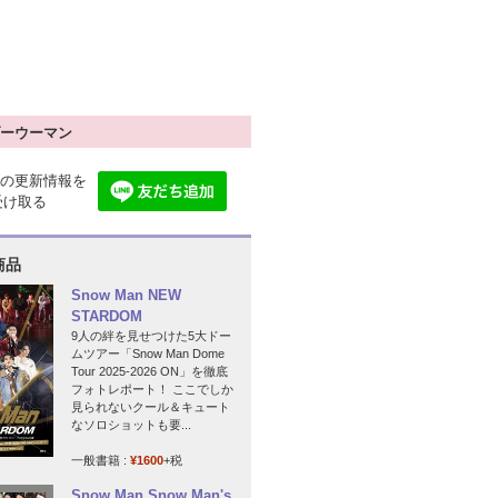
ーウーマン
の更新情報を
で受け取る
商品
Snow Man NEW
STARDOM
9人の絆を見せつけた5大ドー
ムツアー「Snow Man Dome
Tour 2025-2026 ON」を徹底
フォトレポート！ ここでしか
見られないクール＆キュート
なソロショットも要...
一般書籍 :
¥1600
+税
Snow Man Snow Man's