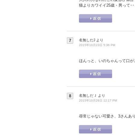
猫よりカワイイ25歳・男って･
名無しだJ
より
7
2015年10月23日 5:36 PM
ほんっと、いのちゃんって口が
名無しだＪ
より
8
2015年10月26日 12:17 PM
尋常じゃない可愛さ、3さんあ