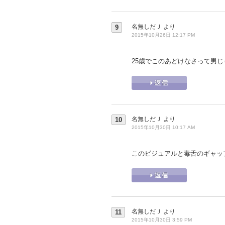
名無しだＪ
より
9
2015年10月26日 12:17 PM
25歳でこのあどけなさって男
名無しだＪ
より
10
2015年10月30日 10:17 AM
このビジュアルと毒舌のギャッ
名無しだＪ
より
11
2015年10月30日 3:59 PM