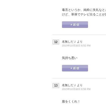
毒舌というか、純粋に失礼なと
けど、単体でテレビ出ることが
名無しだＪ
より
12
2015年10月30日 6:52 PM
気持ち悪い
名無しだＪ
より
13
2015年10月30日 6:56 PM
腹をくくれ！