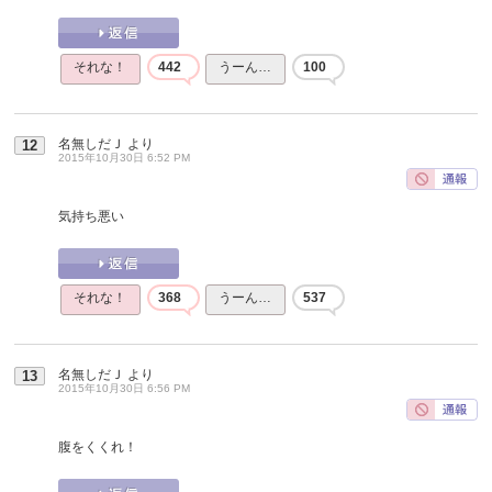
それな！
442
うーん…
100
名無しだＪ
より
12
2015年10月30日 6:52 PM
気持ち悪い
それな！
368
うーん…
537
名無しだＪ
より
13
2015年10月30日 6:56 PM
腹をくくれ！