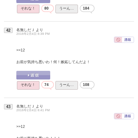
それな！
80
うーん…
184
名無しだＪ
より
42
2016年2月4日 8:39 PM
>>12
お前が気持ち悪いわ！何！嫉妬してんだよ！
それな！
74
うーん…
108
名無しだＪ
より
43
2016年2月4日 8:41 PM
>>12