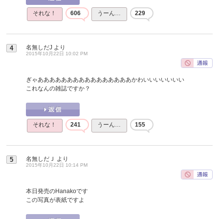
それな！
606
うーん…
229
名無しだJ
より
4
2015年10月22日 10:02 PM
ぎゃああああああああああああああああかわいいいいいいい
これなんの雑誌ですか？
それな！
241
うーん…
155
名無しだＪ
より
5
2015年10月22日 10:14 PM
本日発売のHanakoです
この写真が表紙ですよ