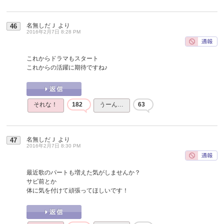
名無しだＪ
より
46
2016年2月7日 8:28 PM
これからドラマもスタート
これからの活躍に期待ですね♪
それな！
182
うーん…
63
名無しだＪ
より
47
2016年2月7日 8:30 PM
最近歌のパートも増えた気がしませんか？
サビ前とか
体に気を付けて頑張ってほしいです！