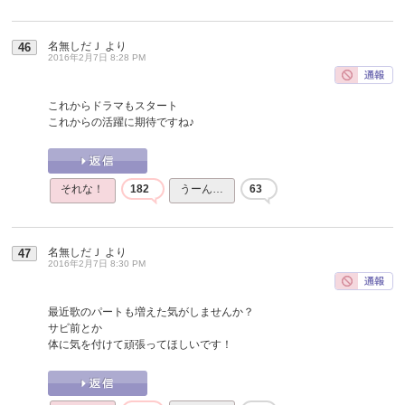
名無しだＪ
より
46
2016年2月7日 8:28 PM
これからドラマもスタート
これからの活躍に期待ですね♪
それな！
182
うーん…
63
名無しだＪ
より
47
2016年2月7日 8:30 PM
最近歌のパートも増えた気がしませんか？
サビ前とか
体に気を付けて頑張ってほしいです！