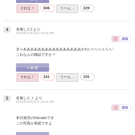
それな！
606
うーん…
229
名無しだJ
より
4
2015年10月22日 10:02 PM
ぎゃああああああああああああああああかわいいいいいいい
これなんの雑誌ですか？
それな！
241
うーん…
155
名無しだＪ
より
5
2015年10月22日 10:14 PM
本日発売のHanakoです
この写真が表紙ですよ