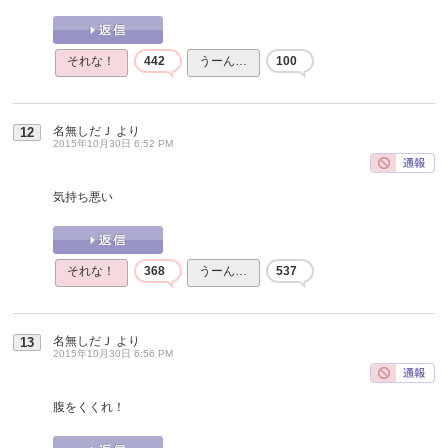
それな！
442
うーん…
100
名無しだＪ
より
12
2015年10月30日 6:52 PM
気持ち悪い
それな！
368
うーん…
537
名無しだＪ
より
13
2015年10月30日 6:56 PM
腹をくくれ！