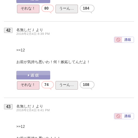
それな！
80
うーん…
184
名無しだＪ
より
42
2016年2月4日 8:39 PM
>>12
お前が気持ち悪いわ！何！嫉妬してんだよ！
それな！
74
うーん…
108
名無しだＪ
より
43
2016年2月4日 8:41 PM
>>12