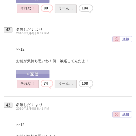
それな！
80
うーん…
184
名無しだＪ
より
42
2016年2月4日 8:39 PM
>>12
お前が気持ち悪いわ！何！嫉妬してんだよ！
それな！
74
うーん…
108
名無しだＪ
より
43
2016年2月4日 8:41 PM
>>12