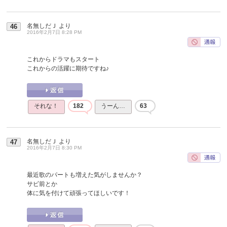
名無しだＪ
より
46
2016年2月7日 8:28 PM
これからドラマもスタート
これからの活躍に期待ですね♪
それな！
182
うーん…
63
名無しだＪ
より
47
2016年2月7日 8:30 PM
最近歌のパートも増えた気がしませんか？
サビ前とか
体に気を付けて頑張ってほしいです！