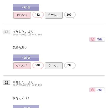
それな！
442
うーん…
100
名無しだＪ
より
12
2015年10月30日 6:52 PM
気持ち悪い
それな！
368
うーん…
537
名無しだＪ
より
13
2015年10月30日 6:56 PM
腹をくくれ！