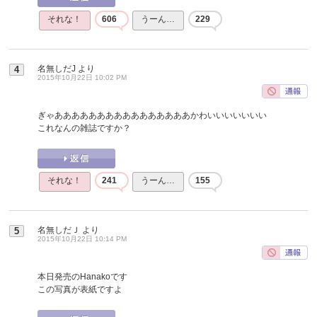
それな！
606
うーん…
229
名無しだJ
より
4
2015年10月22日 10:02 PM
ぎゃああああああああああああああああかわいいいいいいい
これなんの雑誌ですか？
それな！
241
うーん…
155
名無しだＪ
より
5
2015年10月22日 10:14 PM
本日発売のHanakoです
この写真が表紙ですよ