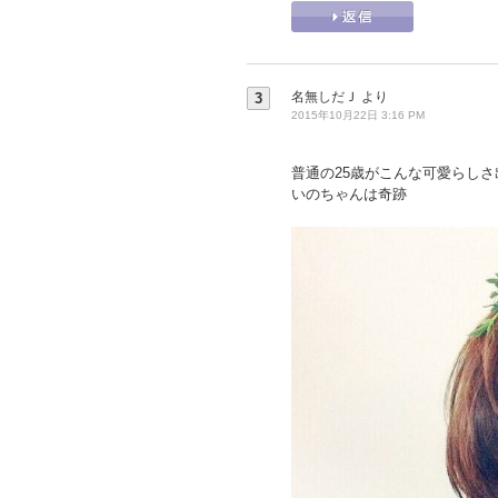
名無しだＪ
より
3
2015年10月22日 3:16 PM
普通の25歳がこんな可愛らしさ
いのちゃんは奇跡