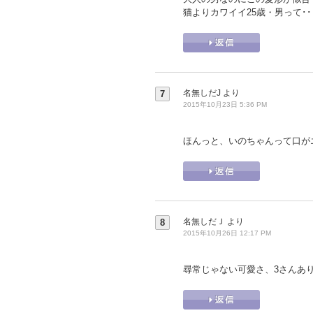
猫よりカワイイ25歳・男って･
名無しだJ
より
7
2015年10月23日 5:36 PM
ほんっと、いのちゃんって口が
名無しだＪ
より
8
2015年10月26日 12:17 PM
尋常じゃない可愛さ、3さんあ