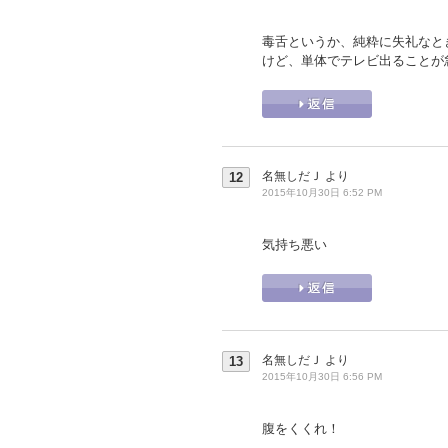
毒舌というか、純粋に失礼なと
けど、単体でテレビ出ることが
名無しだＪ
より
12
2015年10月30日 6:52 PM
気持ち悪い
名無しだＪ
より
13
2015年10月30日 6:56 PM
腹をくくれ！