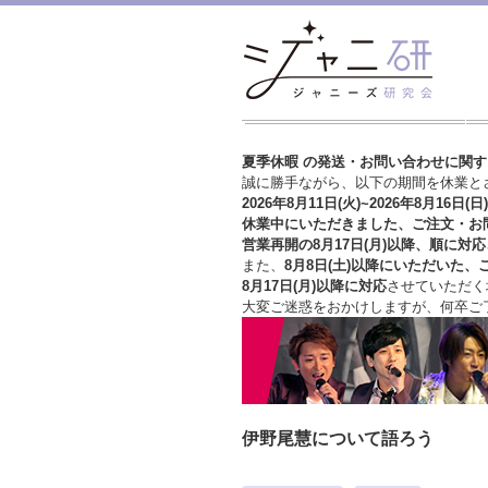
夏季休暇 の発送・お問い合わせに関
誠に勝手ながら、以下の期間を休業と
2026年8月11日(火)~2026年8月16日(日)
休業中にいただきました、ご注文・お
営業再開の8月17日(月)以降、順に対応
また、
8月8日(土)以降にいただいた、
8月17日(月)以降に対応
させていただく
大変ご迷惑をおかけしますが、
何卒ご
伊野尾慧について語ろう