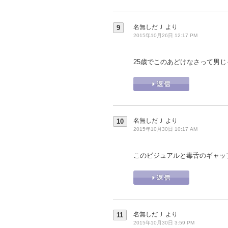
名無しだＪ
より
9
2015年10月26日 12:17 PM
25歳でこのあどけなさって男
名無しだＪ
より
10
2015年10月30日 10:17 AM
このビジュアルと毒舌のギャッ
名無しだＪ
より
11
2015年10月30日 3:59 PM