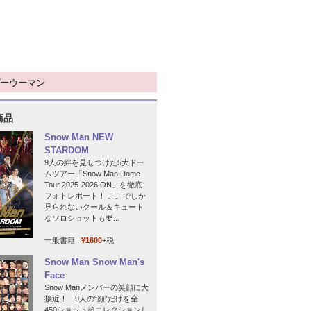
ーウーマン
商品
Snow Man NEW
STARDOM
9人の絆を見せつけた5大ドー
ムツアー「Snow Man Dome
Tour 2025-2026 ON」を徹底
フォトレポート！ ここでしか
見られないクール＆キュート
なソロショットも要...
一般書籍 :
¥1600
+税
Snow Man Snow Man's
Face
Snow Manメンバーの笑顔に大
接近！ 9人の“顔”だけを全
450ショット超コレクションし