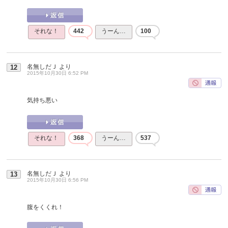
それな！
442
うーん…
100
名無しだＪ
より
12
2015年10月30日 6:52 PM
気持ち悪い
それな！
368
うーん…
537
名無しだＪ
より
13
2015年10月30日 6:56 PM
腹をくくれ！