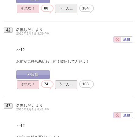
それな！
80
うーん…
184
名無しだＪ
より
42
2016年2月4日 8:39 PM
>>12
お前が気持ち悪いわ！何！嫉妬してんだよ！
それな！
74
うーん…
108
名無しだＪ
より
43
2016年2月4日 8:41 PM
>>12