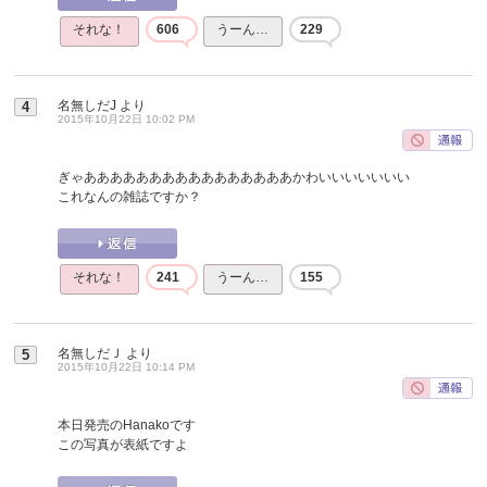
それな！
606
うーん…
229
名無しだJ
より
4
2015年10月22日 10:02 PM
ぎゃああああああああああああああああかわいいいいいいい
これなんの雑誌ですか？
それな！
241
うーん…
155
名無しだＪ
より
5
2015年10月22日 10:14 PM
本日発売のHanakoです
この写真が表紙ですよ