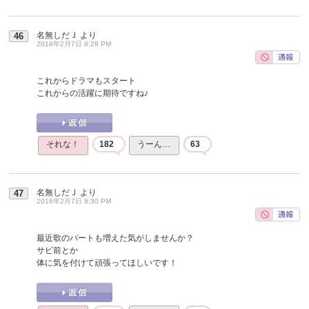
名無しだＪ
より
46
2016年2月7日 8:28 PM
これからドラマもスタート
これからの活躍に期待ですね♪
それな！
182
うーん…
63
名無しだＪ
より
47
2016年2月7日 8:30 PM
最近歌のパートも増えた気がしませんか？
サビ前とか
体に気を付けて頑張ってほしいです！