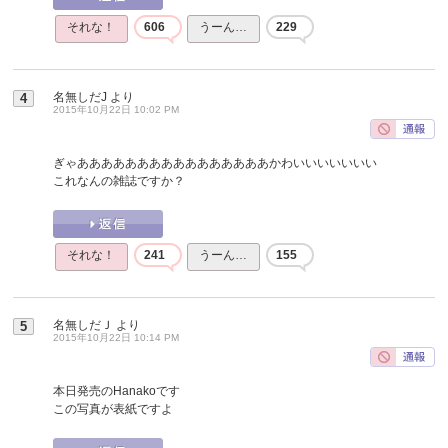
それな！
606
うーん…
229
名無しだJ
より
4
2015年10月22日 10:02 PM
ぎゃああああああああああああああああかわいいいいいいい
これなんの雑誌ですか？
それな！
241
うーん…
155
名無しだＪ
より
5
2015年10月22日 10:14 PM
本日発売のHanakoです
この写真が表紙ですよ