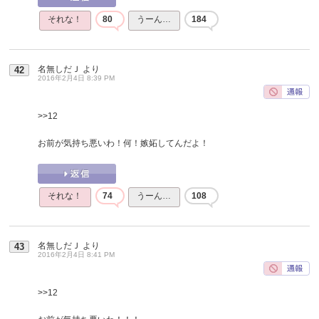
それな！
80
うーん…
184
名無しだＪ
より
42
2016年2月4日 8:39 PM
>>12
お前が気持ち悪いわ！何！嫉妬してんだよ！
それな！
74
うーん…
108
名無しだＪ
より
43
2016年2月4日 8:41 PM
>>12