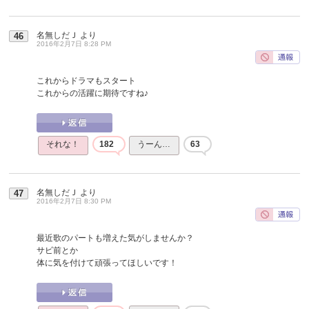
名無しだＪ
より
46
2016年2月7日 8:28 PM
これからドラマもスタート
これからの活躍に期待ですね♪
それな！
182
うーん…
63
名無しだＪ
より
47
2016年2月7日 8:30 PM
最近歌のパートも増えた気がしませんか？
サビ前とか
体に気を付けて頑張ってほしいです！