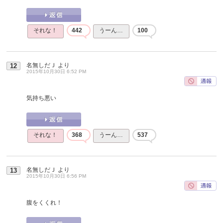
それな！
442
うーん…
100
名無しだＪ
より
12
2015年10月30日 6:52 PM
気持ち悪い
それな！
368
うーん…
537
名無しだＪ
より
13
2015年10月30日 6:56 PM
腹をくくれ！