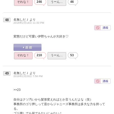
それな！
246
うーん…
46
名無しだＪ
より
48
2016年2月14日 11:33 PM
変態だけど可愛い伊野ちゃんが大好き♡
それな！
210
うーん…
53
名無しだＪ
より
49
2016年2月20日 7:58 PM
>>23
自分はクソ汚いから髪形変えればとか言うんだよな（笑）
事務所のゴリ押しって昔からジャニーズ事務所は多大な力を持って
る。
ゴリ押しでも何でもないじゃない！