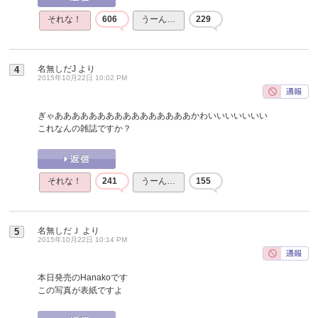
それな！
606
うーん…
229
名無しだJ
より
4
2015年10月22日 10:02 PM
ぎゃああああああああああああああああかわいいいいいいい
これなんの雑誌ですか？
それな！
241
うーん…
155
名無しだＪ
より
5
2015年10月22日 10:14 PM
本日発売のHanakoです
この写真が表紙ですよ