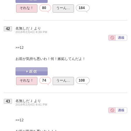
それな！
80
うーん…
184
名無しだＪ
より
42
2016年2月4日 8:39 PM
>>12
お前が気持ち悪いわ！何！嫉妬してんだよ！
それな！
74
うーん…
108
名無しだＪ
より
43
2016年2月4日 8:41 PM
>>12