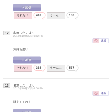
それな！
442
うーん…
100
名無しだＪ
より
12
2015年10月30日 6:52 PM
気持ち悪い
それな！
368
うーん…
537
名無しだＪ
より
13
2015年10月30日 6:56 PM
腹をくくれ！