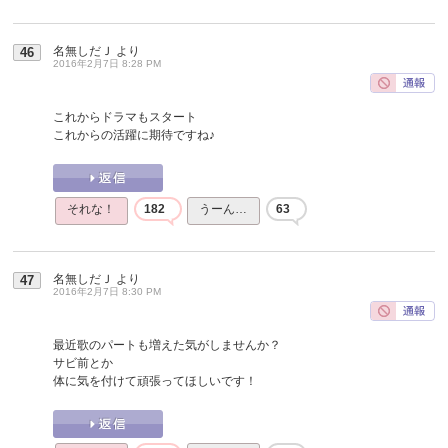
名無しだＪ
より
46
2016年2月7日 8:28 PM
これからドラマもスタート
これからの活躍に期待ですね♪
それな！
182
うーん…
63
名無しだＪ
より
47
2016年2月7日 8:30 PM
最近歌のパートも増えた気がしませんか？
サビ前とか
体に気を付けて頑張ってほしいです！