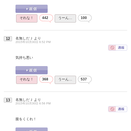
それな！
442
うーん…
100
名無しだＪ
より
12
2015年10月30日 6:52 PM
気持ち悪い
それな！
368
うーん…
537
名無しだＪ
より
13
2015年10月30日 6:56 PM
腹をくくれ！