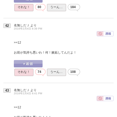
それな！
80
うーん…
184
名無しだＪ
より
42
2016年2月4日 8:39 PM
>>12
お前が気持ち悪いわ！何！嫉妬してんだよ！
それな！
74
うーん…
108
名無しだＪ
より
43
2016年2月4日 8:41 PM
>>12