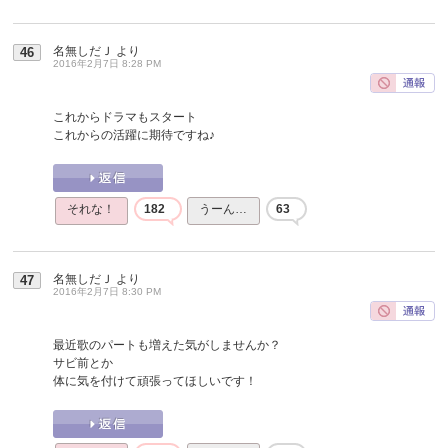
名無しだＪ
より
46
2016年2月7日 8:28 PM
これからドラマもスタート
これからの活躍に期待ですね♪
それな！
182
うーん…
63
名無しだＪ
より
47
2016年2月7日 8:30 PM
最近歌のパートも増えた気がしませんか？
サビ前とか
体に気を付けて頑張ってほしいです！