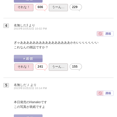
それな！
606
うーん…
229
名無しだJ
より
4
2015年10月22日 10:02 PM
ぎゃああああああああああああああああかわいいいいいいい
これなんの雑誌ですか？
それな！
241
うーん…
155
名無しだＪ
より
5
2015年10月22日 10:14 PM
本日発売のHanakoです
この写真が表紙ですよ