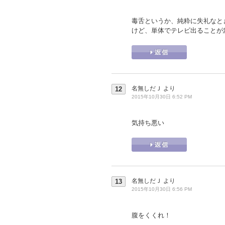
毒舌というか、純粋に失礼なと
けど、単体でテレビ出ることが
名無しだＪ
より
12
2015年10月30日 6:52 PM
気持ち悪い
名無しだＪ
より
13
2015年10月30日 6:56 PM
腹をくくれ！