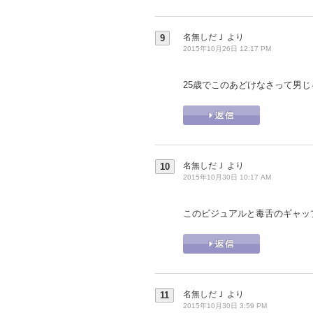
名無しだＪ
より
9
2015年10月26日 12:17 PM
25歳でこのあどけなさって男
名無しだＪ
より
10
2015年10月30日 10:17 AM
このビジュアルと毒舌のギャッ
名無しだＪ
より
11
2015年10月30日 3:59 PM