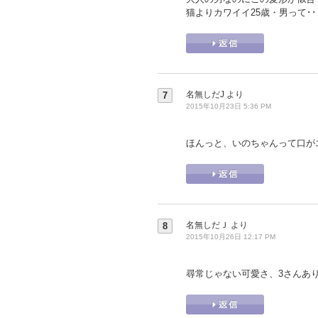
猫よりカワイイ25歳・男って･
名無しだJ
より
7
2015年10月23日 5:36 PM
ほんっと、いのちゃんって口が
名無しだＪ
より
8
2015年10月26日 12:17 PM
尋常じゃない可愛さ、3さんあ