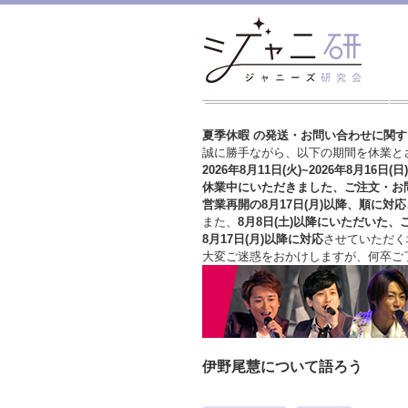
夏季休暇 の発送・お問い合わせに関
誠に勝手ながら、以下の期間を休業と
2026年8月11日(火)~2026年8月16日(日)
休業中にいただきました、ご注文・お
営業再開の8月17日(月)以降、順に対応
また、
8月8日(土)以降にいただいた、
8月17日(月)以降に対応
させていただく
大変ご迷惑をおかけしますが、
何卒ご
伊野尾慧について語ろう