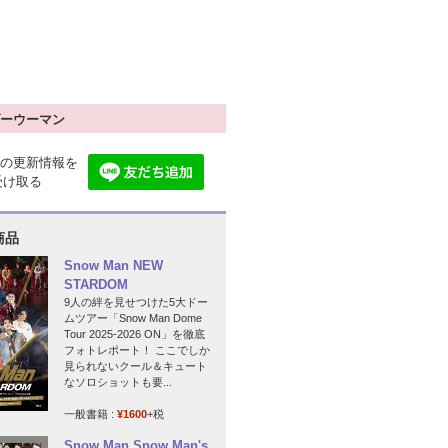
ーウーマン
の更新情報を
で受け取る
商品
Snow Man NEW
STARDOM
9人の絆を見せつけた5大ドー
ムツアー「Snow Man Dome
Tour 2025-2026 ON」を徹底
フォトレポート！ ここでしか
見られないクール＆キュート
なソロショットも要...
一般書籍 :
¥1600
+税
Snow Man Snow Man's