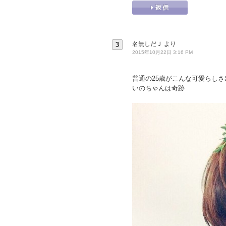
名無しだＪ
より
3
2015年10月22日 3:16 PM
普通の25歳がこんな可愛らしさ
いのちゃんは奇跡