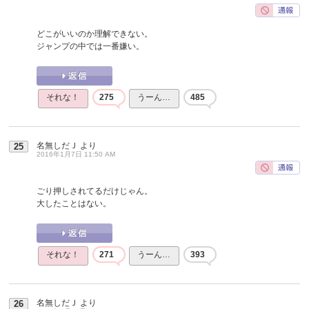
どこがいいのか理解できない。
ジャンプの中では一番嫌い。
それな！
275
うーん…
485
名無しだＪ
より
25
2016年1月7日 11:50 AM
ごり押しされてるだけじゃん。
大したことはない。
それな！
271
うーん…
393
名無しだＪ
より
26