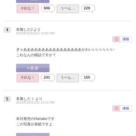
それな！
606
うーん…
229
名無しだJ
より
4
2015年10月22日 10:02 PM
ぎゃああああああああああああああああかわいいいいいいい
これなんの雑誌ですか？
それな！
241
うーん…
155
名無しだＪ
より
5
2015年10月22日 10:14 PM
本日発売のHanakoです
この写真が表紙ですよ