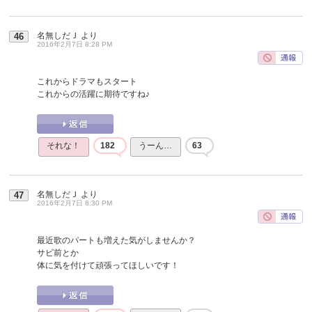
名無しだＪ
より
46
2016年2月7日 8:28 PM
これからドラマもスタート
これからの活躍に期待ですね♪
それな！
182
うーん…
63
名無しだＪ
より
47
2016年2月7日 8:30 PM
最近歌のパートも増えた気がしませんか？
サビ前とか
体に気を付けて頑張ってほしいです！