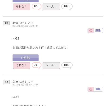
それな！
80
うーん…
184
名無しだＪ
より
42
2016年2月4日 8:39 PM
>>12
お前が気持ち悪いわ！何！嫉妬してんだよ！
それな！
74
うーん…
108
名無しだＪ
より
43
2016年2月4日 8:41 PM
>>12