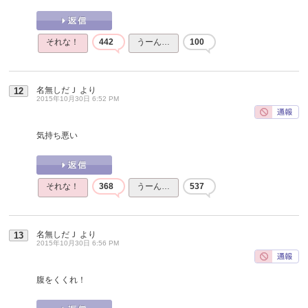
それな！
442
うーん…
100
名無しだＪ
より
12
2015年10月30日 6:52 PM
気持ち悪い
それな！
368
うーん…
537
名無しだＪ
より
13
2015年10月30日 6:56 PM
腹をくくれ！