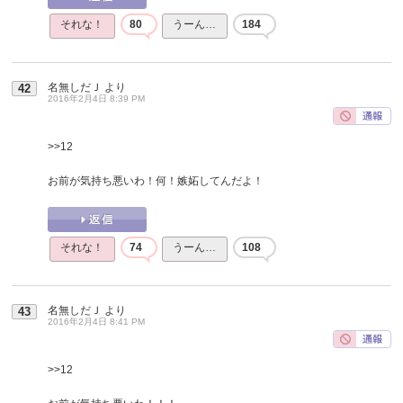
それな！
80
うーん…
184
名無しだＪ
より
42
2016年2月4日 8:39 PM
>>12
お前が気持ち悪いわ！何！嫉妬してんだよ！
それな！
74
うーん…
108
名無しだＪ
より
43
2016年2月4日 8:41 PM
>>12