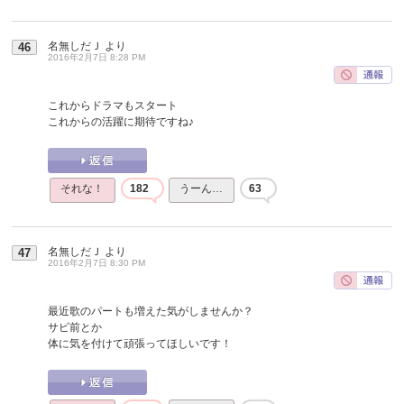
名無しだＪ
より
46
2016年2月7日 8:28 PM
これからドラマもスタート
これからの活躍に期待ですね♪
それな！
182
うーん…
63
名無しだＪ
より
47
2016年2月7日 8:30 PM
最近歌のパートも増えた気がしませんか？
サビ前とか
体に気を付けて頑張ってほしいです！