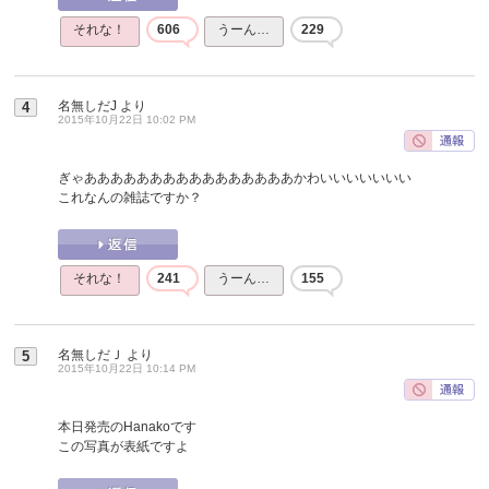
それな！
606
うーん…
229
名無しだJ
より
4
2015年10月22日 10:02 PM
ぎゃああああああああああああああああかわいいいいいいい
これなんの雑誌ですか？
それな！
241
うーん…
155
名無しだＪ
より
5
2015年10月22日 10:14 PM
本日発売のHanakoです
この写真が表紙ですよ