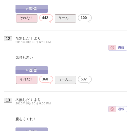
それな！
442
うーん…
100
名無しだＪ
より
12
2015年10月30日 6:52 PM
気持ち悪い
それな！
368
うーん…
537
名無しだＪ
より
13
2015年10月30日 6:56 PM
腹をくくれ！