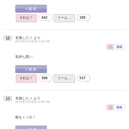
それな！
442
うーん…
100
名無しだＪ
より
12
2015年10月30日 6:52 PM
気持ち悪い
それな！
368
うーん…
537
名無しだＪ
より
13
2015年10月30日 6:56 PM
腹をくくれ！