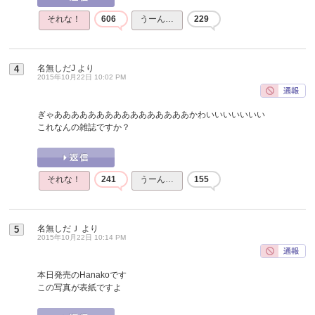
それな！
606
うーん…
229
名無しだJ
より
4
2015年10月22日 10:02 PM
ぎゃああああああああああああああああかわいいいいいいい
これなんの雑誌ですか？
それな！
241
うーん…
155
名無しだＪ
より
5
2015年10月22日 10:14 PM
本日発売のHanakoです
この写真が表紙ですよ