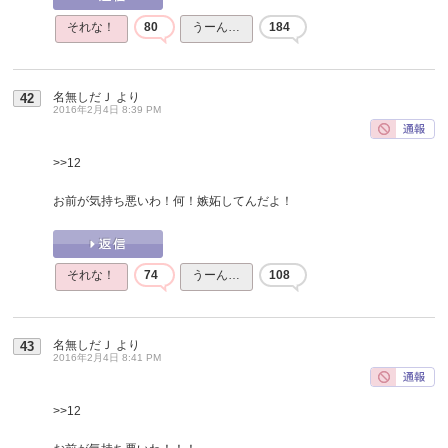
それな！
80
うーん…
184
名無しだＪ
より
42
2016年2月4日 8:39 PM
>>12
お前が気持ち悪いわ！何！嫉妬してんだよ！
それな！
74
うーん…
108
名無しだＪ
より
43
2016年2月4日 8:41 PM
>>12