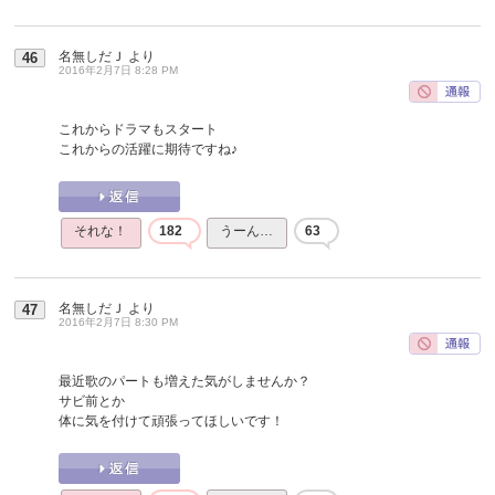
名無しだＪ
より
46
2016年2月7日 8:28 PM
これからドラマもスタート
これからの活躍に期待ですね♪
それな！
182
うーん…
63
名無しだＪ
より
47
2016年2月7日 8:30 PM
最近歌のパートも増えた気がしませんか？
サビ前とか
体に気を付けて頑張ってほしいです！