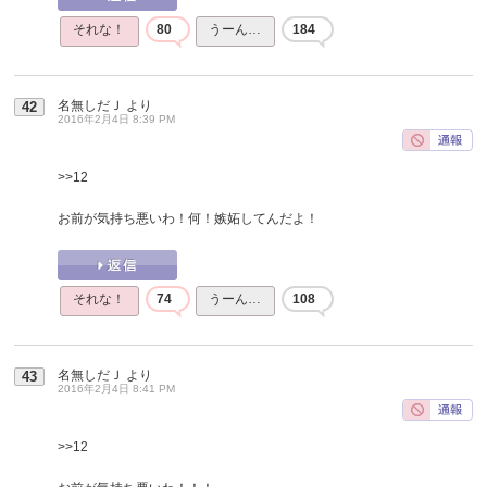
それな！
80
うーん…
184
名無しだＪ
より
42
2016年2月4日 8:39 PM
>>12
お前が気持ち悪いわ！何！嫉妬してんだよ！
それな！
74
うーん…
108
名無しだＪ
より
43
2016年2月4日 8:41 PM
>>12