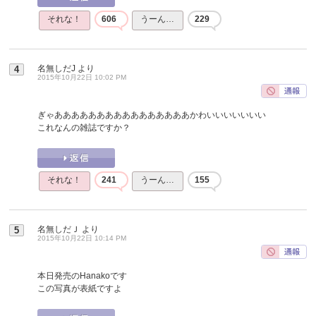
それな！
606
うーん…
229
名無しだJ
より
4
2015年10月22日 10:02 PM
ぎゃああああああああああああああああかわいいいいいいい
これなんの雑誌ですか？
それな！
241
うーん…
155
名無しだＪ
より
5
2015年10月22日 10:14 PM
本日発売のHanakoです
この写真が表紙ですよ