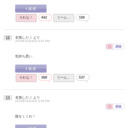
それな！
442
うーん…
100
名無しだＪ
より
12
2015年10月30日 6:52 PM
気持ち悪い
それな！
368
うーん…
537
名無しだＪ
より
13
2015年10月30日 6:56 PM
腹をくくれ！