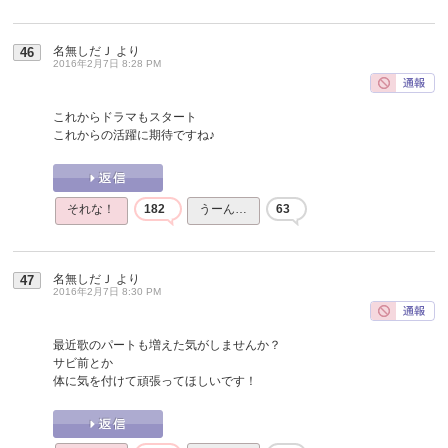
名無しだＪ
より
46
2016年2月7日 8:28 PM
これからドラマもスタート
これからの活躍に期待ですね♪
それな！
182
うーん…
63
名無しだＪ
より
47
2016年2月7日 8:30 PM
最近歌のパートも増えた気がしませんか？
サビ前とか
体に気を付けて頑張ってほしいです！