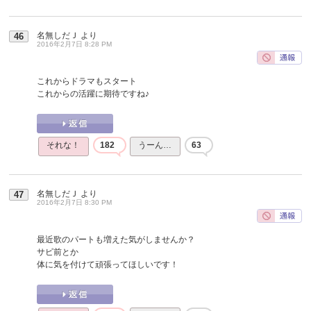
名無しだＪ
より
46
2016年2月7日 8:28 PM
これからドラマもスタート
これからの活躍に期待ですね♪
それな！
182
うーん…
63
名無しだＪ
より
47
2016年2月7日 8:30 PM
最近歌のパートも増えた気がしませんか？
サビ前とか
体に気を付けて頑張ってほしいです！