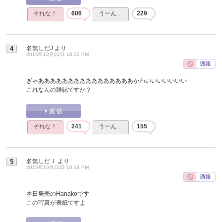
それな！
606
うーん…
229
名無しだJ
より
4
2015年10月22日 10:02 PM
ぎゃああああああああああああああああかわいいいいいいい
これなんの雑誌ですか？
それな！
241
うーん…
155
名無しだＪ
より
5
2015年10月22日 10:14 PM
本日発売のHanakoです
この写真が表紙ですよ