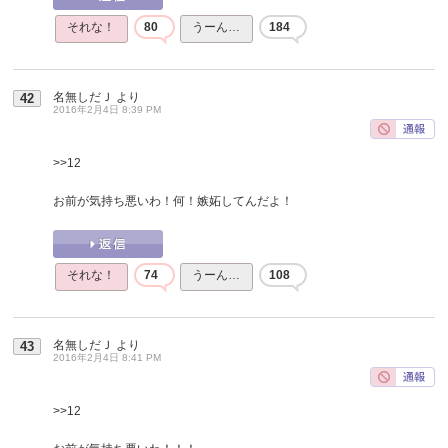
それな！
80
うーん…
184
名無しだＪ
より
42
2016年2月4日 8:39 PM
>>12
お前が気持ち悪いわ！何！嫉妬してんだよ！
それな！
74
うーん…
108
名無しだＪ
より
43
2016年2月4日 8:41 PM
>>12