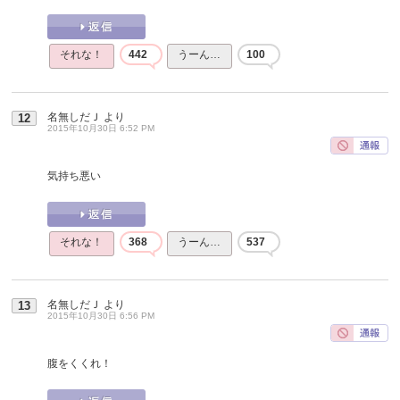
それな！
442
うーん…
100
名無しだＪ
より
12
2015年10月30日 6:52 PM
気持ち悪い
それな！
368
うーん…
537
名無しだＪ
より
13
2015年10月30日 6:56 PM
腹をくくれ！