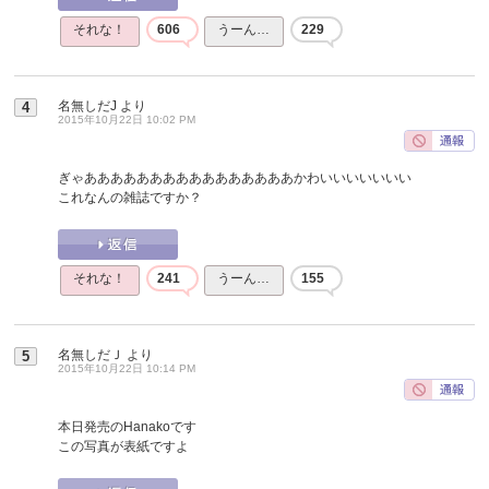
それな！
606
うーん…
229
名無しだJ
より
4
2015年10月22日 10:02 PM
ぎゃああああああああああああああああかわいいいいいいい
これなんの雑誌ですか？
それな！
241
うーん…
155
名無しだＪ
より
5
2015年10月22日 10:14 PM
本日発売のHanakoです
この写真が表紙ですよ