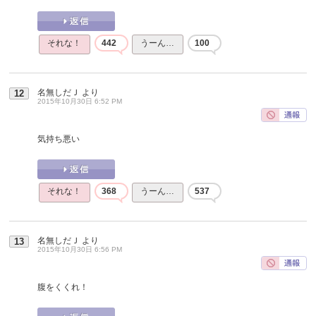
それな！
442
うーん…
100
名無しだＪ
より
12
2015年10月30日 6:52 PM
気持ち悪い
それな！
368
うーん…
537
名無しだＪ
より
13
2015年10月30日 6:56 PM
腹をくくれ！