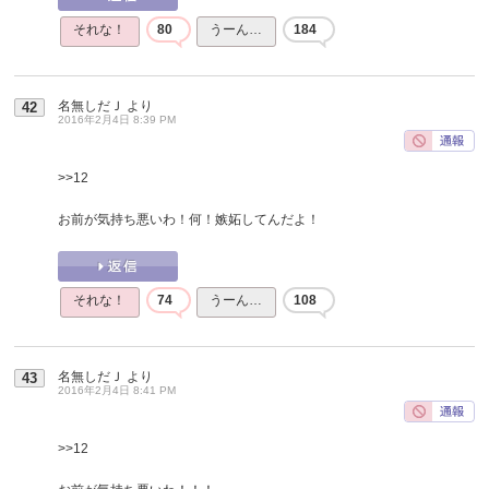
それな！
80
うーん…
184
名無しだＪ
より
42
2016年2月4日 8:39 PM
>>12
お前が気持ち悪いわ！何！嫉妬してんだよ！
それな！
74
うーん…
108
名無しだＪ
より
43
2016年2月4日 8:41 PM
>>12