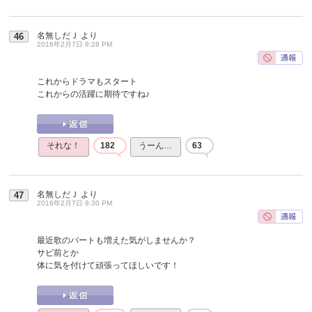
名無しだＪ
より
46
2016年2月7日 8:28 PM
これからドラマもスタート
これからの活躍に期待ですね♪
それな！
182
うーん…
63
名無しだＪ
より
47
2016年2月7日 8:30 PM
最近歌のパートも増えた気がしませんか？
サビ前とか
体に気を付けて頑張ってほしいです！