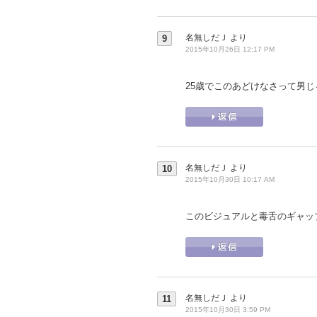
名無しだＪ
より
9
2015年10月26日 12:17 PM
25歳でこのあどけなさって男
名無しだＪ
より
10
2015年10月30日 10:17 AM
このビジュアルと毒舌のギャッ
名無しだＪ
より
11
2015年10月30日 3:59 PM