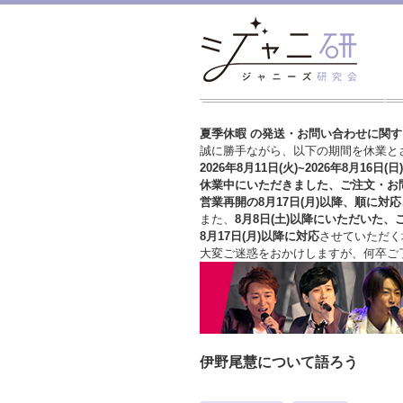
夏季休暇 の発送・お問い合わせに関
誠に勝手ながら、以下の期間を休業と
2026年8月11日(火)~2026年8月16日(日)
休業中にいただきました、ご注文・お
営業再開の8月17日(月)以降、順に対応
また、
8月8日(土)以降にいただいた、
8月17日(月)以降に対応
させていただく
大変ご迷惑をおかけしますが、
何卒ご
伊野尾慧について語ろう