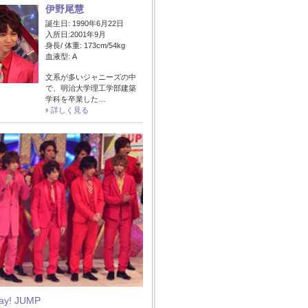
伊野尾慧
誕生日: 1990年6月22日
入所日:2001年9月
身長/ 体重: 173cm/54kg
血液型: A
文系が多いジャニーズの中
で、明治大学理工学部建築
学科を卒業した…
詳しく見る
Say! JUMP