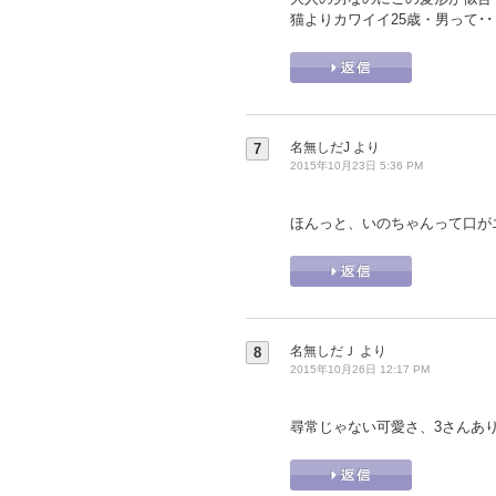
猫よりカワイイ25歳・男って･
名無しだJ
より
7
2015年10月23日 5:36 PM
ほんっと、いのちゃんって口が
名無しだＪ
より
8
2015年10月26日 12:17 PM
尋常じゃない可愛さ、3さんあ