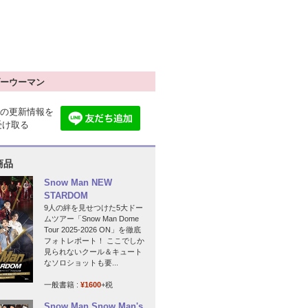
ーウーマン
の更新情報を
で受け取る
商品
Snow Man NEW
STARDOM
9人の絆を見せつけた5大ドー
ムツアー「Snow Man Dome
Tour 2025-2026 ON」を徹底
フォトレポート！ ここでしか
見られないクール＆キュート
なソロショットも要...
一般書籍 :
¥1600
+税
Snow Man Snow Man's