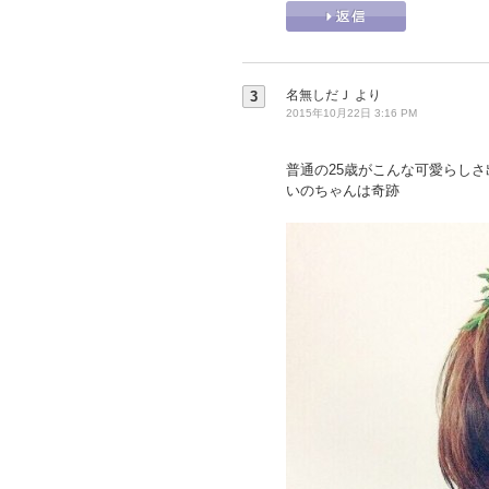
名無しだＪ
より
3
2015年10月22日 3:16 PM
普通の25歳がこんな可愛らしさ
いのちゃんは奇跡