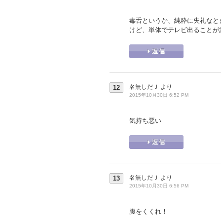
毒舌というか、純粋に失礼なと
けど、単体でテレビ出ることが
名無しだＪ
より
12
2015年10月30日 6:52 PM
気持ち悪い
名無しだＪ
より
13
2015年10月30日 6:56 PM
腹をくくれ！