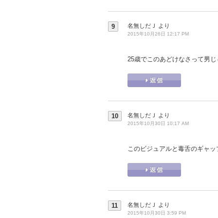
名無しだＪ
より
9
2015年10月26日 12:17 PM
25歳でこのあどけなさって男
名無しだＪ
より
10
2015年10月30日 10:17 AM
このビジュアルと毒舌のギャッ
名無しだＪ
より
11
2015年10月30日 3:59 PM