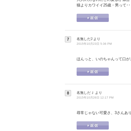
猫よりカワイイ25歳・男って･
名無しだJ
より
7
2015年10月23日 5:36 PM
ほんっと、いのちゃんって口が
名無しだＪ
より
8
2015年10月26日 12:17 PM
尋常じゃない可愛さ、3さんあ