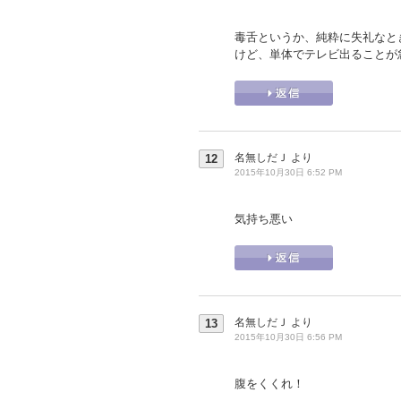
毒舌というか、純粋に失礼なと
けど、単体でテレビ出ることが
名無しだＪ
より
12
2015年10月30日 6:52 PM
気持ち悪い
名無しだＪ
より
13
2015年10月30日 6:56 PM
腹をくくれ！