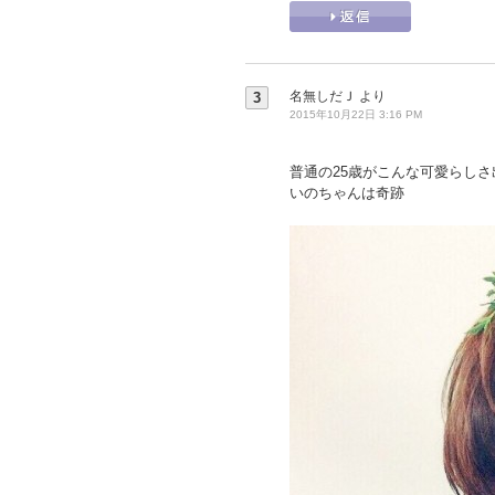
名無しだＪ
より
3
2015年10月22日 3:16 PM
普通の25歳がこんな可愛らしさ
いのちゃんは奇跡