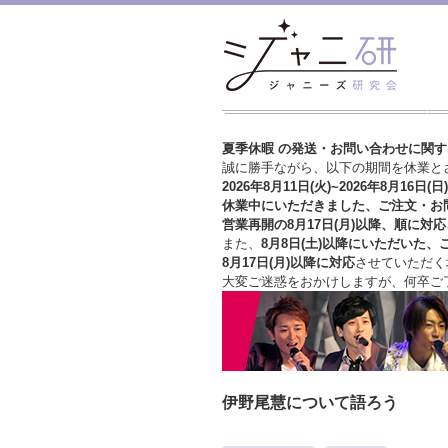
夏季休暇 の発送・お問い合わせに関
誠に勝手ながら、以下の期間を休業と
2026年8月11日(火)~2026年8月16日(日)
休業中にいただきました、ご注文・お
営業再開の8月17日(月)以降、順に対応
また、
8月8日(土)以降にいただいた、
8月17日(月)以降に対応
させていただく
大変ご迷惑をおかけしますが、
何卒ご
伊野尾慧について語ろう