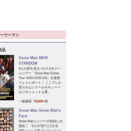
ーウーマン
商品
Snow Man NEW
STARDOM
9人の絆を見せつけた5大ドー
ムツアー「Snow Man Dome
Tour 2025-2026 ON」を徹底
フォトレポート！ ここでしか
見られないクール＆キュート
なソロショットも要...
一般書籍 :
¥1600
+税
Snow Man Snow Man's
Face
Snow Manメンバーの笑顔に大
接近！ 9人の“顔”だけを全
450ショット超コレクションし