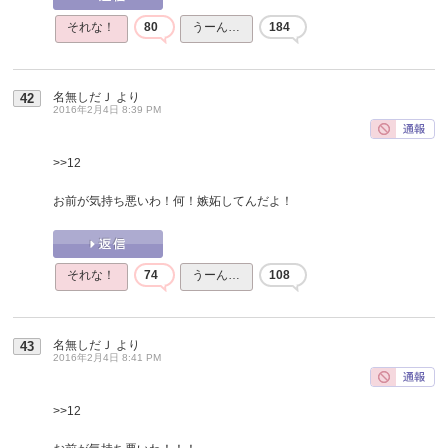
それな！
80
うーん…
184
名無しだＪ
より
42
2016年2月4日 8:39 PM
>>12
お前が気持ち悪いわ！何！嫉妬してんだよ！
それな！
74
うーん…
108
名無しだＪ
より
43
2016年2月4日 8:41 PM
>>12