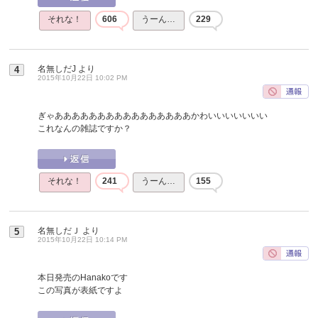
それな！
606
うーん…
229
名無しだJ
より
4
2015年10月22日 10:02 PM
ぎゃああああああああああああああああかわいいいいいいい
これなんの雑誌ですか？
それな！
241
うーん…
155
名無しだＪ
より
5
2015年10月22日 10:14 PM
本日発売のHanakoです
この写真が表紙ですよ