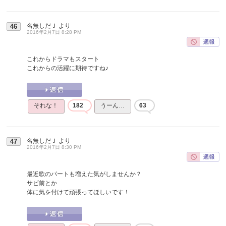
名無しだＪ
より
46
2016年2月7日 8:28 PM
これからドラマもスタート
これからの活躍に期待ですね♪
それな！
182
うーん…
63
名無しだＪ
より
47
2016年2月7日 8:30 PM
最近歌のパートも増えた気がしませんか？
サビ前とか
体に気を付けて頑張ってほしいです！