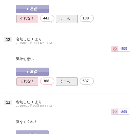
それな！
442
うーん…
100
名無しだＪ
より
12
2015年10月30日 6:52 PM
気持ち悪い
それな！
368
うーん…
537
名無しだＪ
より
13
2015年10月30日 6:56 PM
腹をくくれ！