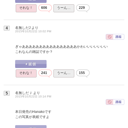
それな！
606
うーん…
229
名無しだJ
より
4
2015年10月22日 10:02 PM
ぎゃああああああああああああああああかわいいいいいいい
これなんの雑誌ですか？
それな！
241
うーん…
155
名無しだＪ
より
5
2015年10月22日 10:14 PM
本日発売のHanakoです
この写真が表紙ですよ