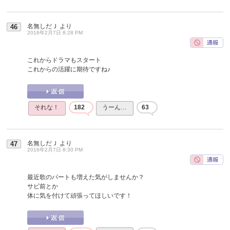
名無しだＪ
より
46
2016年2月7日 8:28 PM
これからドラマもスタート
これからの活躍に期待ですね♪
それな！
182
うーん…
63
名無しだＪ
より
47
2016年2月7日 8:30 PM
最近歌のパートも増えた気がしませんか？
サビ前とか
体に気を付けて頑張ってほしいです！