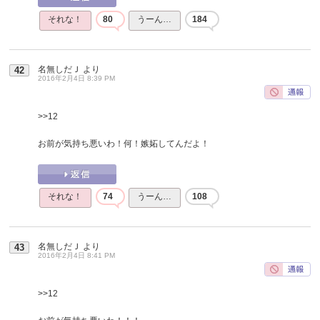
それな！
80
うーん…
184
名無しだＪ
より
42
2016年2月4日 8:39 PM
>>12
お前が気持ち悪いわ！何！嫉妬してんだよ！
それな！
74
うーん…
108
名無しだＪ
より
43
2016年2月4日 8:41 PM
>>12