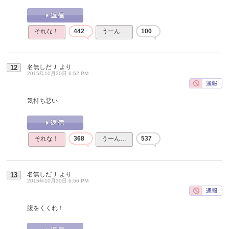
それな！
442
うーん…
100
名無しだＪ
より
12
2015年10月30日 6:52 PM
気持ち悪い
それな！
368
うーん…
537
名無しだＪ
より
13
2015年10月30日 6:56 PM
腹をくくれ！