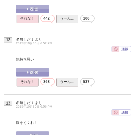
それな！
442
うーん…
100
名無しだＪ
より
12
2015年10月30日 6:52 PM
気持ち悪い
それな！
368
うーん…
537
名無しだＪ
より
13
2015年10月30日 6:56 PM
腹をくくれ！