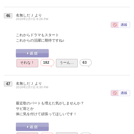
名無しだＪ
より
46
2016年2月7日 8:28 PM
これからドラマもスタート
これからの活躍に期待ですね♪
それな！
182
うーん…
63
名無しだＪ
より
47
2016年2月7日 8:30 PM
最近歌のパートも増えた気がしませんか？
サビ前とか
体に気を付けて頑張ってほしいです！