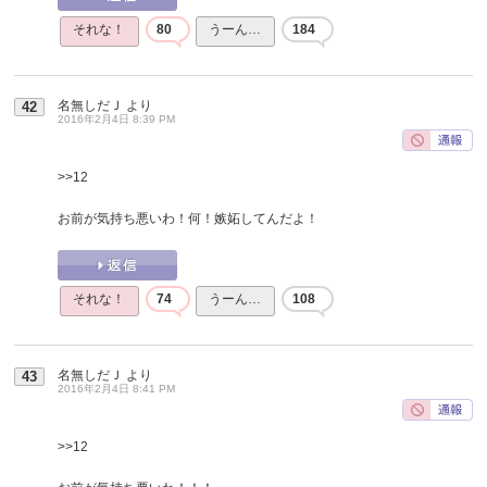
それな！
80
うーん…
184
名無しだＪ
より
42
2016年2月4日 8:39 PM
>>12
お前が気持ち悪いわ！何！嫉妬してんだよ！
それな！
74
うーん…
108
名無しだＪ
より
43
2016年2月4日 8:41 PM
>>12