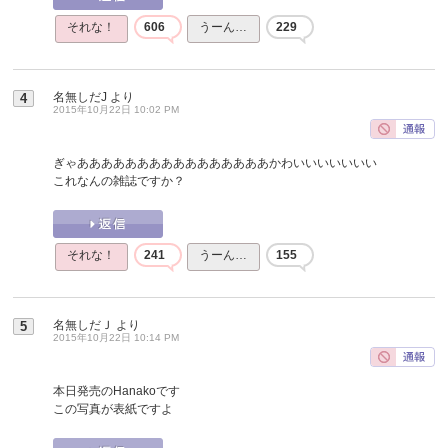
それな！
606
うーん…
229
名無しだJ
より
4
2015年10月22日 10:02 PM
ぎゃああああああああああああああああかわいいいいいいい
これなんの雑誌ですか？
それな！
241
うーん…
155
名無しだＪ
より
5
2015年10月22日 10:14 PM
本日発売のHanakoです
この写真が表紙ですよ