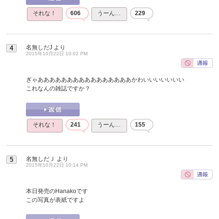
それな！
606
うーん…
229
名無しだJ
より
4
2015年10月22日 10:02 PM
ぎゃああああああああああああああああかわいいいいいいい
これなんの雑誌ですか？
それな！
241
うーん…
155
名無しだＪ
より
5
2015年10月22日 10:14 PM
本日発売のHanakoです
この写真が表紙ですよ