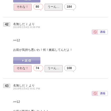
それな！
80
うーん…
184
名無しだＪ
より
42
2016年2月4日 8:39 PM
>>12
お前が気持ち悪いわ！何！嫉妬してんだよ！
それな！
74
うーん…
108
名無しだＪ
より
43
2016年2月4日 8:41 PM
>>12