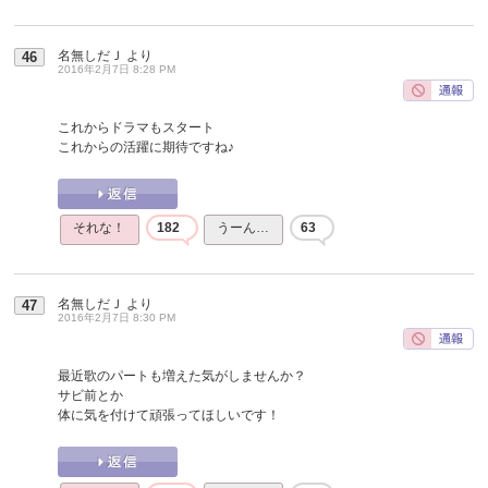
名無しだＪ
より
46
2016年2月7日 8:28 PM
これからドラマもスタート
これからの活躍に期待ですね♪
それな！
182
うーん…
63
名無しだＪ
より
47
2016年2月7日 8:30 PM
最近歌のパートも増えた気がしませんか？
サビ前とか
体に気を付けて頑張ってほしいです！