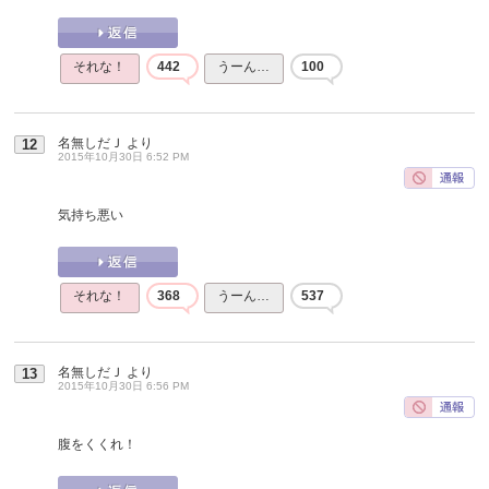
それな！
442
うーん…
100
名無しだＪ
より
12
2015年10月30日 6:52 PM
気持ち悪い
それな！
368
うーん…
537
名無しだＪ
より
13
2015年10月30日 6:56 PM
腹をくくれ！