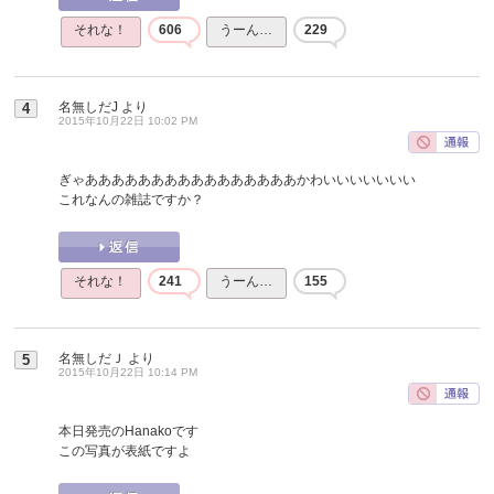
それな！
606
うーん…
229
名無しだJ
より
4
2015年10月22日 10:02 PM
ぎゃああああああああああああああああかわいいいいいいい
これなんの雑誌ですか？
それな！
241
うーん…
155
名無しだＪ
より
5
2015年10月22日 10:14 PM
本日発売のHanakoです
この写真が表紙ですよ