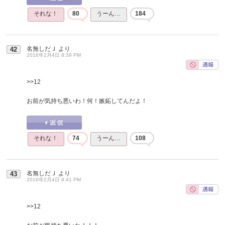
それな！
80
うーん…
184
名無しだＪ
より
42
2016年2月4日 8:39 PM
>>12
お前が気持ち悪いわ！何！嫉妬してんだよ！
それな！
74
うーん…
108
名無しだＪ
より
43
2016年2月4日 8:41 PM
>>12