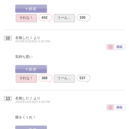
それな！
442
うーん…
100
名無しだＪ
より
12
2015年10月30日 6:52 PM
気持ち悪い
それな！
368
うーん…
537
名無しだＪ
より
13
2015年10月30日 6:56 PM
腹をくくれ！