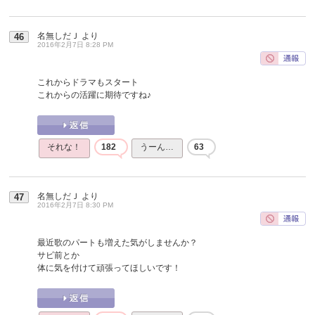
名無しだＪ
より
46
2016年2月7日 8:28 PM
これからドラマもスタート
これからの活躍に期待ですね♪
それな！
182
うーん…
63
名無しだＪ
より
47
2016年2月7日 8:30 PM
最近歌のパートも増えた気がしませんか？
サビ前とか
体に気を付けて頑張ってほしいです！