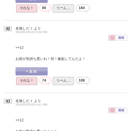
それな！
80
うーん…
184
名無しだＪ
より
42
2016年2月4日 8:39 PM
>>12
お前が気持ち悪いわ！何！嫉妬してんだよ！
それな！
74
うーん…
108
名無しだＪ
より
43
2016年2月4日 8:41 PM
>>12