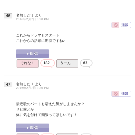
名無しだＪ
より
46
2016年2月7日 8:28 PM
これからドラマもスタート
これからの活躍に期待ですね♪
それな！
182
うーん…
63
名無しだＪ
より
47
2016年2月7日 8:30 PM
最近歌のパートも増えた気がしませんか？
サビ前とか
体に気を付けて頑張ってほしいです！