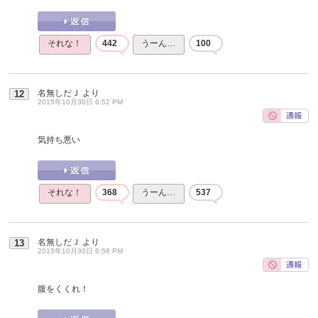
それな！
442
うーん…
100
名無しだＪ
より
12
2015年10月30日 6:52 PM
気持ち悪い
それな！
368
うーん…
537
名無しだＪ
より
13
2015年10月30日 6:56 PM
腹をくくれ！