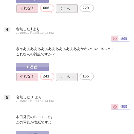
それな！
606
うーん…
229
名無しだJ
より
4
2015年10月22日 10:02 PM
ぎゃああああああああああああああああかわいいいいいいい
これなんの雑誌ですか？
それな！
241
うーん…
155
名無しだＪ
より
5
2015年10月22日 10:14 PM
本日発売のHanakoです
この写真が表紙ですよ