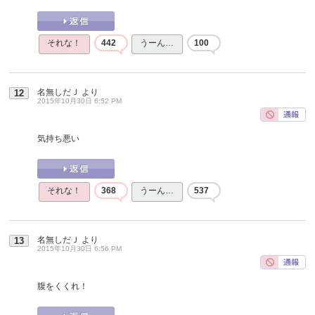
それな！
442
うーん…
100
名無しだＪ
より
12
2015年10月30日 6:52 PM
気持ち悪い
それな！
368
うーん…
537
名無しだＪ
より
13
2015年10月30日 6:56 PM
腹をくくれ！