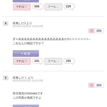
それな！
606
うーん…
229
名無しだJ
より
4
2015年10月22日 10:02 PM
ぎゃああああああああああああああああかわいいいいいいい
これなんの雑誌ですか？
それな！
241
うーん…
155
名無しだＪ
より
5
2015年10月22日 10:14 PM
本日発売のHanakoです
この写真が表紙ですよ