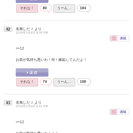
それな！
80
うーん…
184
名無しだＪ
より
42
2016年2月4日 8:39 PM
>>12
お前が気持ち悪いわ！何！嫉妬してんだよ！
それな！
74
うーん…
108
名無しだＪ
より
43
2016年2月4日 8:41 PM
>>12