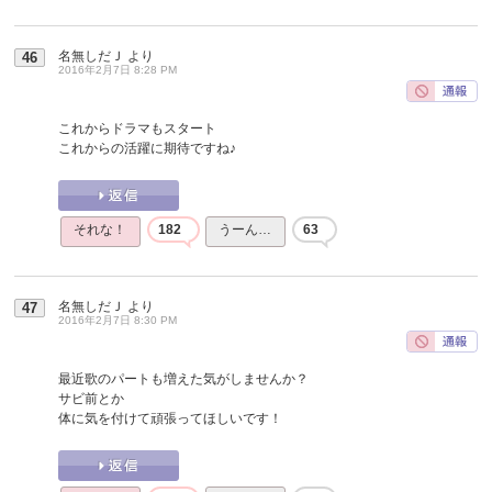
名無しだＪ
より
46
2016年2月7日 8:28 PM
これからドラマもスタート
これからの活躍に期待ですね♪
それな！
182
うーん…
63
名無しだＪ
より
47
2016年2月7日 8:30 PM
最近歌のパートも増えた気がしませんか？
サビ前とか
体に気を付けて頑張ってほしいです！