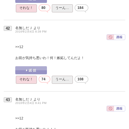
それな！
80
うーん…
184
名無しだＪ
より
42
2016年2月4日 8:39 PM
>>12
お前が気持ち悪いわ！何！嫉妬してんだよ！
それな！
74
うーん…
108
名無しだＪ
より
43
2016年2月4日 8:41 PM
>>12