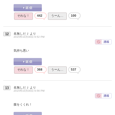
それな！
442
うーん…
100
名無しだＪ
より
12
2015年10月30日 6:52 PM
気持ち悪い
それな！
368
うーん…
537
名無しだＪ
より
13
2015年10月30日 6:56 PM
腹をくくれ！