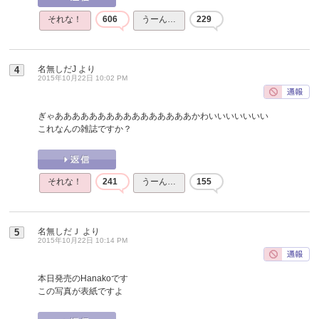
それな！
606
うーん…
229
名無しだJ
より
4
2015年10月22日 10:02 PM
ぎゃああああああああああああああああかわいいいいいいい
これなんの雑誌ですか？
それな！
241
うーん…
155
名無しだＪ
より
5
2015年10月22日 10:14 PM
本日発売のHanakoです
この写真が表紙ですよ