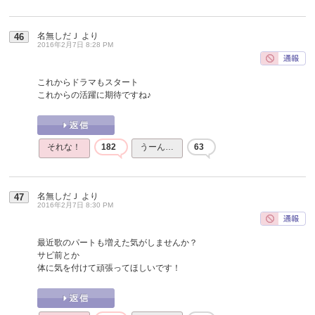
名無しだＪ
より
46
2016年2月7日 8:28 PM
これからドラマもスタート
これからの活躍に期待ですね♪
それな！
182
うーん…
63
名無しだＪ
より
47
2016年2月7日 8:30 PM
最近歌のパートも増えた気がしませんか？
サビ前とか
体に気を付けて頑張ってほしいです！