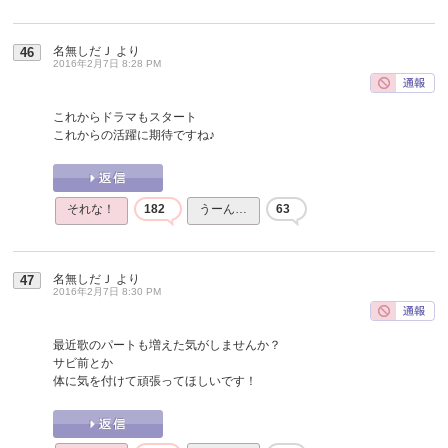
名無しだＪ
より
46
2016年2月7日 8:28 PM
これからドラマもスタート
これからの活躍に期待ですね♪
それな！
182
うーん…
63
名無しだＪ
より
47
2016年2月7日 8:30 PM
最近歌のパートも増えた気がしませんか？
サビ前とか
体に気を付けて頑張ってほしいです！