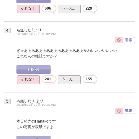
それな！
606
うーん…
229
名無しだJ
より
4
2015年10月22日 10:02 PM
ぎゃああああああああああああああああかわいいいいいいい
これなんの雑誌ですか？
それな！
241
うーん…
155
名無しだＪ
より
5
2015年10月22日 10:14 PM
本日発売のHanakoです
この写真が表紙ですよ