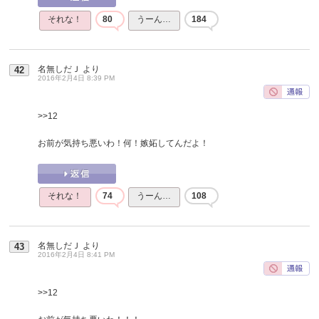
それな！
80
うーん…
184
名無しだＪ
より
42
2016年2月4日 8:39 PM
>>12
お前が気持ち悪いわ！何！嫉妬してんだよ！
それな！
74
うーん…
108
名無しだＪ
より
43
2016年2月4日 8:41 PM
>>12