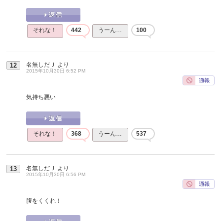
それな！
442
うーん…
100
名無しだＪ
より
12
2015年10月30日 6:52 PM
気持ち悪い
それな！
368
うーん…
537
名無しだＪ
より
13
2015年10月30日 6:56 PM
腹をくくれ！