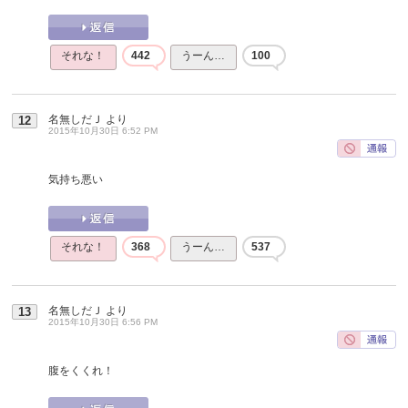
それな！
442
うーん…
100
名無しだＪ
より
12
2015年10月30日 6:52 PM
気持ち悪い
それな！
368
うーん…
537
名無しだＪ
より
13
2015年10月30日 6:56 PM
腹をくくれ！