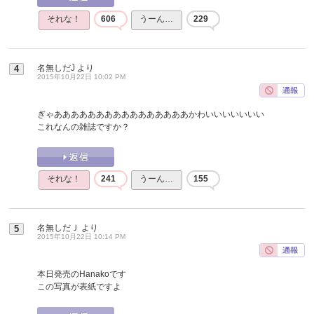
それな！
606
うーん…
229
名無しだJ
より
4
2015年10月22日 10:02 PM
ぎゃああああああああああああああああかわいいいいいいい
これなんの雑誌ですか？
それな！
241
うーん…
155
名無しだＪ
より
5
2015年10月22日 10:14 PM
本日発売のHanakoです
この写真が表紙ですよ