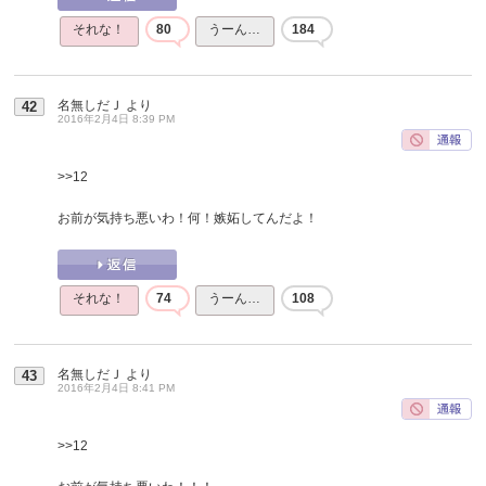
それな！
80
うーん…
184
名無しだＪ
より
42
2016年2月4日 8:39 PM
>>12
お前が気持ち悪いわ！何！嫉妬してんだよ！
それな！
74
うーん…
108
名無しだＪ
より
43
2016年2月4日 8:41 PM
>>12