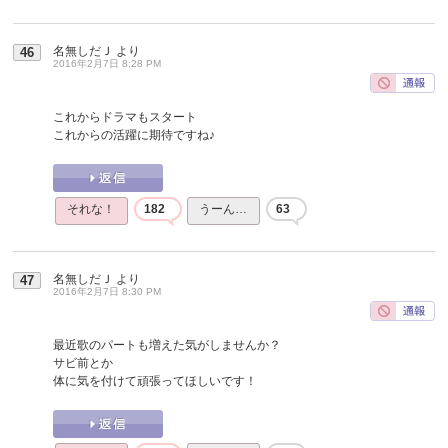
名無しだＪ
より
46
2016年2月7日 8:28 PM
これからドラマもスタート
これからの活躍に期待ですね♪
それな！
182
うーん…
63
名無しだＪ
より
47
2016年2月7日 8:30 PM
最近歌のパートも増えた気がしませんか？
サビ前とか
体に気を付けて頑張ってほしいです！