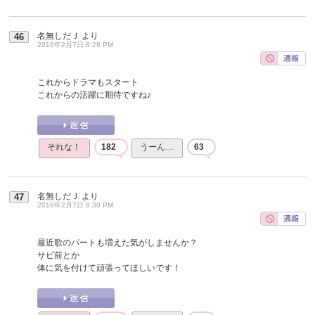
名無しだＪ
より
46
2016年2月7日 8:28 PM
これからドラマもスタート
これからの活躍に期待ですね♪
それな！
182
うーん…
63
名無しだＪ
より
47
2016年2月7日 8:30 PM
最近歌のパートも増えた気がしませんか？
サビ前とか
体に気を付けて頑張ってほしいです！