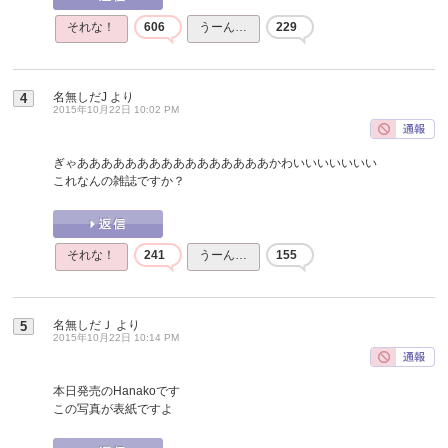
それな！
606
うーん…
229
名無しだJ
より
4
2015年10月22日 10:02 PM
ぎゃああああああああああああああああかわいいいいいいい
これなんの雑誌ですか？
それな！
241
うーん…
155
名無しだＪ
より
5
2015年10月22日 10:14 PM
本日発売のHanakoです
この写真が表紙ですよ