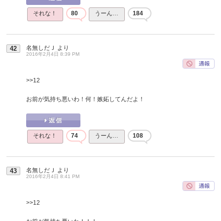
それな！
80
うーん…
184
名無しだＪ
より
42
2016年2月4日 8:39 PM
>>12
お前が気持ち悪いわ！何！嫉妬してんだよ！
それな！
74
うーん…
108
名無しだＪ
より
43
2016年2月4日 8:41 PM
>>12