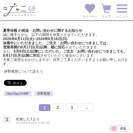
マイページ
ストア
メニュー
夏季休暇 の発送・お問い合わせに関するお知らせ
誠に勝手ながら、以下の期間を休業とさせていただきます。
2026年8月11日(火)~2026年8月16日(日)
休業中にいただきました、ご注文・お問い合わせにつきましては、
営業再開の8月17日(月)以降、順に対応
させていただきます。
また、
8月8日(土)以降にいただいた、ご注文・
お問い合わせにつきましても、
8月17日(月)以降に対応
させていただく場合がございます。
大変ご迷惑をおかけしますが、
何卒ご了承くださいますようお願い申し上げま
す。
伊野尾慧について語ろう
Hey!Say!JUMP
伊野尾慧
2
3
→
1
名無しだJ
より
1
2015年9月30日 5:56 PM