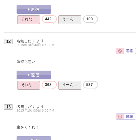
それな！
442
うーん…
100
名無しだＪ
より
12
2015年10月30日 6:52 PM
気持ち悪い
それな！
368
うーん…
537
名無しだＪ
より
13
2015年10月30日 6:56 PM
腹をくくれ！