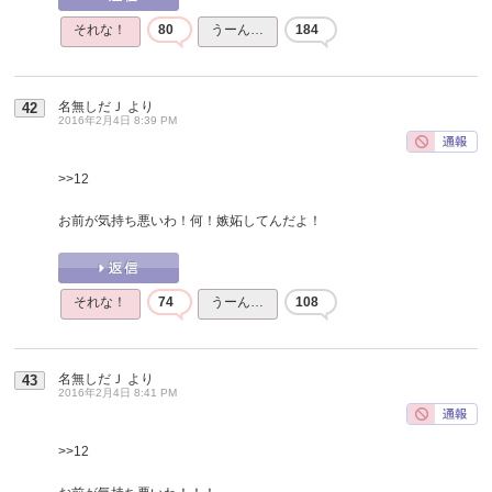
それな！
80
うーん…
184
名無しだＪ
より
42
2016年2月4日 8:39 PM
>>12
お前が気持ち悪いわ！何！嫉妬してんだよ！
それな！
74
うーん…
108
名無しだＪ
より
43
2016年2月4日 8:41 PM
>>12