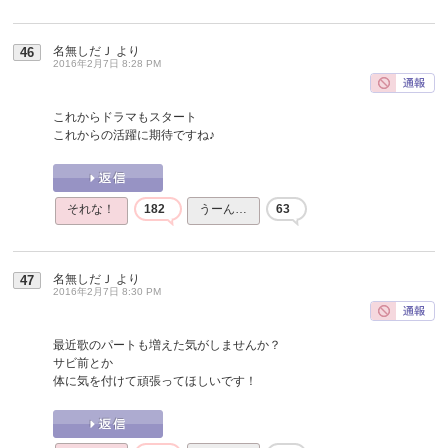
名無しだＪ
より
46
2016年2月7日 8:28 PM
これからドラマもスタート
これからの活躍に期待ですね♪
それな！
182
うーん…
63
名無しだＪ
より
47
2016年2月7日 8:30 PM
最近歌のパートも増えた気がしませんか？
サビ前とか
体に気を付けて頑張ってほしいです！