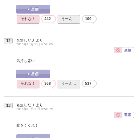
それな！
442
うーん…
100
名無しだＪ
より
12
2015年10月30日 6:52 PM
気持ち悪い
それな！
368
うーん…
537
名無しだＪ
より
13
2015年10月30日 6:56 PM
腹をくくれ！