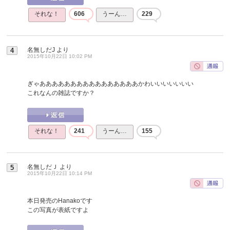
それな！
606
うーん…
229
名無しだJ
より
4
2015年10月22日 10:02 PM
ぎゃああああああああああああああああかわいいいいいいい
これなんの雑誌ですか？
それな！
241
うーん…
155
名無しだＪ
より
5
2015年10月22日 10:14 PM
本日発売のHanakoです
この写真が表紙ですよ