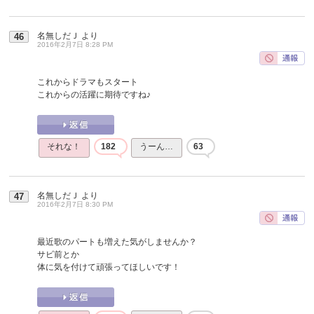
名無しだＪ
より
46
2016年2月7日 8:28 PM
これからドラマもスタート
これからの活躍に期待ですね♪
それな！
182
うーん…
63
名無しだＪ
より
47
2016年2月7日 8:30 PM
最近歌のパートも増えた気がしませんか？
サビ前とか
体に気を付けて頑張ってほしいです！