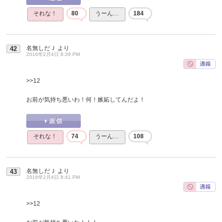
それな！
80
うーん…
184
名無しだＪ
より
42
2016年2月4日 8:39 PM
>>12
お前が気持ち悪いわ！何！嫉妬してんだよ！
それな！
74
うーん…
108
名無しだＪ
より
43
2016年2月4日 8:41 PM
>>12