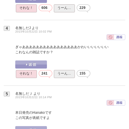
それな！
606
うーん…
229
名無しだJ
より
4
2015年10月22日 10:02 PM
ぎゃああああああああああああああああかわいいいいいいい
これなんの雑誌ですか？
それな！
241
うーん…
155
名無しだＪ
より
5
2015年10月22日 10:14 PM
本日発売のHanakoです
この写真が表紙ですよ