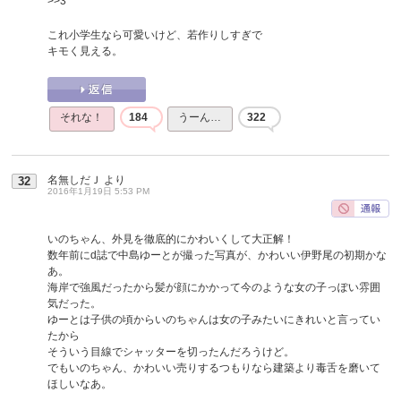
>>3
これ小学生なら可愛いけど、若作りしすぎで
キモく見える。
それな！
184
うーん…
322
名無しだＪ
より
32
2016年1月19日 5:53 PM
いのちゃん、外見を徹底的にかわいくして大正解！
数年前にd誌で中島ゆーとが撮った写真が、かわいい伊野尾の初期かな
あ。
海岸で強風だったから髪が顔にかかって今のような女の子っぽい雰囲
気だった。
ゆーとは子供の頃からいのちゃんは女の子みたいにきれいと言ってい
たから
そういう目線でシャッターを切ったんだろうけど。
でもいのちゃん、かわいい売りするつもりなら建築より毒舌を磨いて
ほしいなあ。