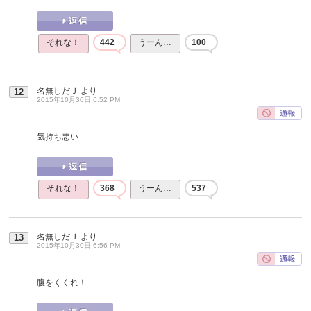
それな！
442
うーん…
100
名無しだＪ
より
12
2015年10月30日 6:52 PM
気持ち悪い
それな！
368
うーん…
537
名無しだＪ
より
13
2015年10月30日 6:56 PM
腹をくくれ！