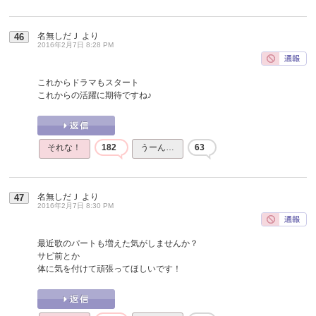
名無しだＪ
より
46
2016年2月7日 8:28 PM
これからドラマもスタート
これからの活躍に期待ですね♪
それな！
182
うーん…
63
名無しだＪ
より
47
2016年2月7日 8:30 PM
最近歌のパートも増えた気がしませんか？
サビ前とか
体に気を付けて頑張ってほしいです！