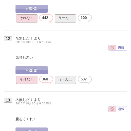
それな！
442
うーん…
100
名無しだＪ
より
12
2015年10月30日 6:52 PM
気持ち悪い
それな！
368
うーん…
537
名無しだＪ
より
13
2015年10月30日 6:56 PM
腹をくくれ！