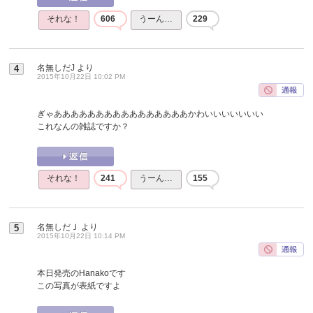
それな！
606
うーん…
229
名無しだJ
より
4
2015年10月22日 10:02 PM
ぎゃああああああああああああああああかわいいいいいいい
これなんの雑誌ですか？
それな！
241
うーん…
155
名無しだＪ
より
5
2015年10月22日 10:14 PM
本日発売のHanakoです
この写真が表紙ですよ