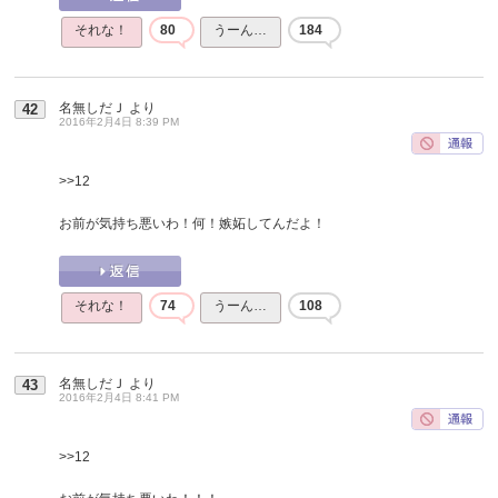
それな！
80
うーん…
184
名無しだＪ
より
42
2016年2月4日 8:39 PM
>>12
お前が気持ち悪いわ！何！嫉妬してんだよ！
それな！
74
うーん…
108
名無しだＪ
より
43
2016年2月4日 8:41 PM
>>12