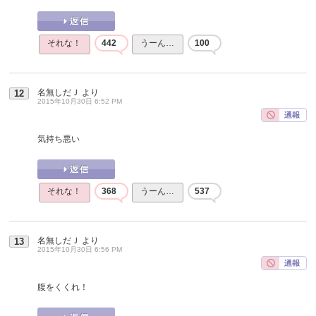
それな！
442
うーん…
100
名無しだＪ
より
12
2015年10月30日 6:52 PM
気持ち悪い
それな！
368
うーん…
537
名無しだＪ
より
13
2015年10月30日 6:56 PM
腹をくくれ！