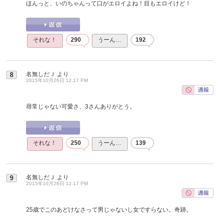
ほんっと、いのちゃんって口がエロイよね！目もエロイけど！
それな！
290
うーん…
192
名無しだＪ
より
8
2015年10月26日 12:17 PM
尋常じゃない可愛さ、3さんありがとう。
それな！
250
うーん…
139
名無しだＪ
より
9
2015年10月26日 12:17 PM
25歳でこのあどけなさって男じゃないし女ですらない。奇跡。