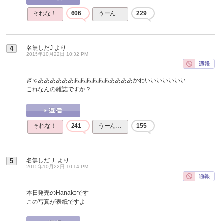
それな！
606
うーん…
229
名無しだJ
より
4
2015年10月22日 10:02 PM
ぎゃああああああああああああああああかわいいいいいいい
これなんの雑誌ですか？
それな！
241
うーん…
155
名無しだＪ
より
5
2015年10月22日 10:14 PM
本日発売のHanakoです
この写真が表紙ですよ