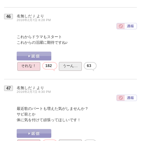
名無しだＪ
より
46
2016年2月7日 8:28 PM
これからドラマもスタート
これからの活躍に期待ですね♪
それな！
182
うーん…
63
名無しだＪ
より
47
2016年2月7日 8:30 PM
最近歌のパートも増えた気がしませんか？
サビ前とか
体に気を付けて頑張ってほしいです！