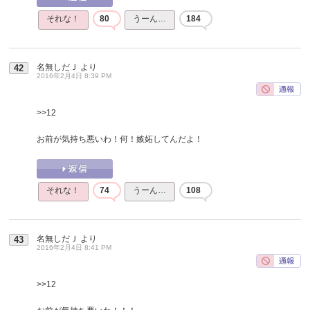
それな！
80
うーん…
184
名無しだＪ
より
42
2016年2月4日 8:39 PM
>>12
お前が気持ち悪いわ！何！嫉妬してんだよ！
それな！
74
うーん…
108
名無しだＪ
より
43
2016年2月4日 8:41 PM
>>12