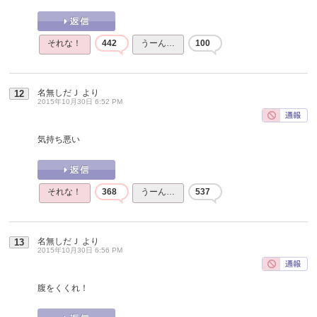
それな！
442
うーん…
100
名無しだＪ
より
12
2015年10月30日 6:52 PM
気持ち悪い
それな！
368
うーん…
537
名無しだＪ
より
13
2015年10月30日 6:56 PM
腹をくくれ！