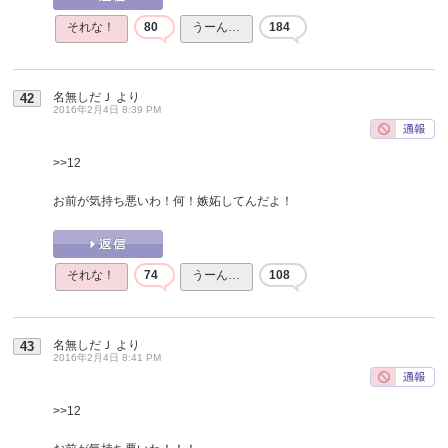
それな！
80
うーん…
184
名無しだＪ
より
42
2016年2月4日 8:39 PM
>>12
お前が気持ち悪いわ！何！嫉妬してんだよ！
それな！
74
うーん…
108
名無しだＪ
より
43
2016年2月4日 8:41 PM
>>12