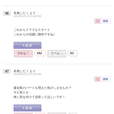
名無しだＪ
より
46
2016年2月7日 8:28 PM
これからドラマもスタート
これからの活躍に期待ですね♪
それな！
182
うーん…
63
名無しだＪ
より
47
2016年2月7日 8:30 PM
最近歌のパートも増えた気がしませんか？
サビ前とか
体に気を付けて頑張ってほしいです！