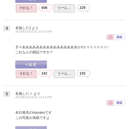
それな！
606
うーん…
229
名無しだJ
より
4
2015年10月22日 10:02 PM
ぎゃああああああああああああああああかわいいいいいいい
これなんの雑誌ですか？
それな！
241
うーん…
155
名無しだＪ
より
5
2015年10月22日 10:14 PM
本日発売のHanakoです
この写真が表紙ですよ