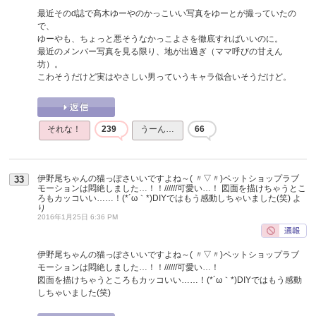
最近そのd誌で髙木ゆーやのかっこいい写真をゆーとが撮っていたの
で、
ゆーやも、ちょっと悪そうなかっこよさを徹底すればいいのに。
最近のメンバー写真を見る限り、地が出過ぎ（ママ呼びの甘えん
坊）。
こわそうだけど実はやさしい男っていうキャラ似合いそうだけど。
それな！
239
うーん…
66
伊野尾ちゃんの猫っぽさいいですよね～( 〃▽〃)ペットショップラブ
33
モーションは悶絶しました…！！//////可愛い…！ 図面を描けちゃうとこ
ろもカッコいい……！(*´ω｀*)DIYではもう感動しちゃいました(笑)
よ
り
2016年1月25日 6:36 PM
伊野尾ちゃんの猫っぽさいいですよね～( 〃▽〃)ペットショップラブ
モーションは悶絶しました…！！//////可愛い…！
図面を描けちゃうところもカッコいい……！(*´ω｀*)DIYではもう感動
しちゃいました(笑)